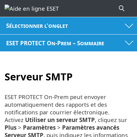
Sélectionner l'onglet
ESET PROTECT On-Prem – Sommaire
Serveur SMTP
ESET PROTECT On-Prem peut envoyer
automatiquement des rapports et des
notifications par courrier électronique.
Activez
Utiliser un serveur SMTP
, cliquez sur
Plus
>
Paramètres
>
Paramètres avancés
Serveur SMTP
, puis indiquez les informations