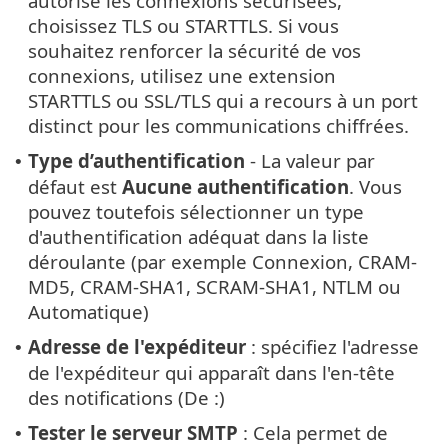
autorise les connexions sécurisées,
choisissez TLS ou STARTTLS. Si vous
souhaitez renforcer la sécurité de vos
connexions, utilisez une extension
STARTTLS ou SSL/TLS qui a recours à un port
distinct pour les communications chiffrées.
Type d’authentification
- La valeur par
•
défaut est
Aucune authentification
. Vous
pouvez toutefois sélectionner un type
d'authentification adéquat dans la liste
déroulante (par exemple Connexion, CRAM-
MD5, CRAM-SHA1, SCRAM-SHA1, NTLM ou
Automatique)
Adresse de l'expéditeur
: spécifiez l'adresse
•
de l'expéditeur qui apparaît dans l'en-tête
des notifications (De :)
Tester le serveur SMTP
: Cela permet de
•