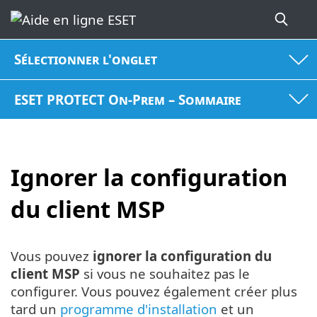
Sélectionner l'onglet
ESET PROTECT On-Prem – Sommaire
Ignorer la configuration
du client MSP
Vous pouvez
ignorer la configuration du
client MSP
si vous ne souhaitez pas le
configurer. Vous pouvez également créer plus
tard un
programme d'installation
et un