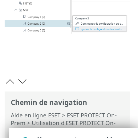
Chemin de navigation
Aide en ligne ESET
>
ESET PROTECT On-
Prem
>
Utilisation d'ESET PROTECT On-
Prem
>
ESET PROTECT On-Prem pour les