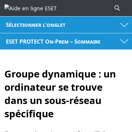
Sélectionner l'onglet
ESET PROTECT On-Prem – Sommaire
Groupe dynamique : un
ordinateur se trouve
dans un sous-réseau
spécifique