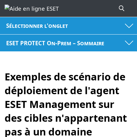
Sélectionner l'onglet
ESET PROTECT On-Prem – Sommaire
Exemples de scénario de
déploiement de l'agent
ESET Management sur
des cibles n'appartenant
pas à un domaine