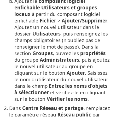
b.
Ajoutez le
composant logiciel
enfichable
Utilisateurs et groupes
locaux
à partir du composant logiciel
enfichable
Fichier
>
Ajouter/Supprimer
.
Ajoutez un nouvel utilisateur dans le
dossier
Utilisateurs
, puis renseignez les
champs obligatoires (n'oubliez pas de
renseigner le mot de passe). Dans la
section
Groupes
, ouvrez les
propriétés
du groupe
Administrateurs
, puis ajoutez
le nouvel utilisateur au groupe en
cliquant sur le bouton
Ajouter
. Saisissez
le nom d'utilisateur du nouvel utilisateur
dans le champ
Entrez les noms d'objets
à sélectionner
et vérifiez-le en cliquant
sur le bouton
Vérifier les noms
.
2.
Dans
Centre Réseau et partage
, remplacez
le paramètre réseau
Réseau public
par