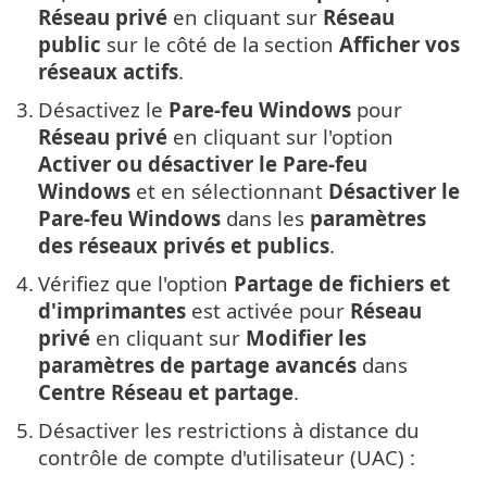
Réseau privé
en cliquant sur
Réseau
public
sur le côté de la section
Afficher vos
réseaux actifs
.
3.
Désactivez le
Pare-feu Windows
pour
Réseau privé
en cliquant sur l'option
Activer ou désactiver le Pare-feu
Windows
et en sélectionnant
Désactiver le
Pare-feu Windows
dans les
paramètres
des réseaux privés et publics
.
4.
Vérifiez que l'option
Partage
de fichiers et
d'imprimantes
est activée pour
Réseau
privé
en cliquant sur
Modifier les
paramètres de partage avancés
dans
Centre Réseau et partage
.
5.
Désactiver les restrictions à distance du
contrôle de compte d'utilisateur (UAC) :