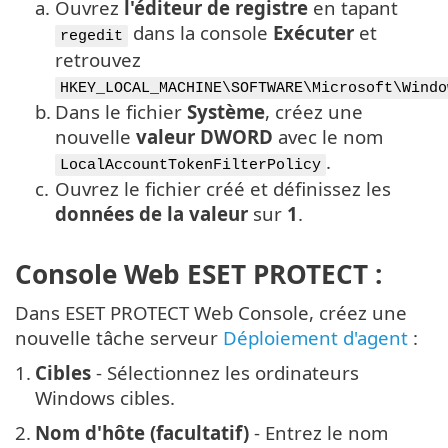
a.
Ouvrez
l'éditeur de registre
en tapant
dans la console
Exécuter
et
regedit
retrouvez
HKEY_LOCAL_MACHINE\SOFTWARE\Microsoft\Windo
b.
Dans le fichier
Système
, créez une
nouvelle
valeur DWORD
avec le nom
.
LocalAccountTokenFilterPolicy
c.
Ouvrez le fichier créé et définissez les
données de la valeur
sur
1
.
Console Web ESET PROTECT :
Dans ESET PROTECT Web Console, créez une
nouvelle tâche serveur
Déploiement d'agent
:
1.
Cibles
- Sélectionnez les ordinateurs
Windows cibles.
2.
Nom d'hôte (facultatif)
- Entrez le nom