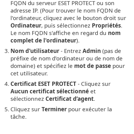
FQDN du serveur ESET PROTECT ou son
adresse IP. (Pour trouver le nom FQDN de
l'ordinateur, cliquez avec le bouton droit sur
Ordinateur
, puis sélectionnez
Propriétés
.
Le nom FQDN s'affiche en regard du
nom
complet de l'ordinateur
).
3.
Nom d'utilisateur
- Entrez
Admin
(pas de
préfixe de nom d'ordinateur ou de nom de
domaine) et spécifiez le
mot de passe
pour
cet utilisateur.
4.
Certificat ESET PROTECT
- Cliquez sur
Aucun certificat sélectionné
et
sélectionnez
Certificat d’agent
.
5.
Cliquez sur
Terminer
pour exécuter la
tâche.