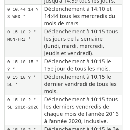
jusqu'à 14:59 tous les jours.
Déclenchement à 14:10 et
0 10,44 14 ?
14:44 tous les mercredis du
3 WED *
mois de mars.
Déclenchement à 10:15 tous
0 15 10 ? *
les jours de la semaine
MON-FRI *
(lundi, mardi, mercredi,
jeudis et vendredi).
Déclenchement à 10:15 le
0 15 10 15 *
15e jour de tous les mois.
? *
Déclenchement à 10:15 le
0 15 10 ? *
dernier vendredi de tous les
5L *
mois.
Déclenchement à 10:15 tous
0 15 10 ? *
les derniers vendredis de
5L 2016-2020
chaque mois de l'année 2016
à l'année 2020, inclusive.
Déclenchement à 10:15 le 3e