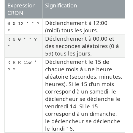
Expression
Signification
CRON
Déclenchement à 12:00
0 0 12 * * ?
(midi) tous les jours.
*
Déclenchement à 00:00 et
R 0 0 * * ?
des secondes aléatoires (0 à
*
59) tous les jours.
Déclenchement le 15 de
R R R 15W *
chaque mois à une heure
? *
aléatoire (secondes, minutes,
heures). Si le 15 d'un mois
correspond à un samedi, le
déclencheur se déclenche le
vendredi 14. Si le 15
correspond à un dimanche,
le déclencheur se déclenche
le lundi 16.