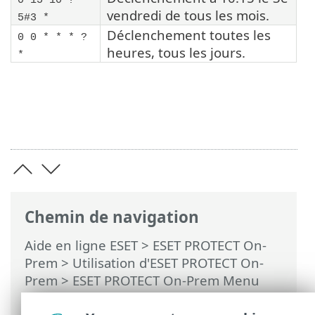
0 15 10 ? *
vendredi de tous les mois.
5#3 *
Déclenchement toutes les
0 0 * * * ?
heures, tous les jours.
*
Chemin de navigation
Aide en ligne ESET
>
ESET PROTECT On-
Prem
>
Utilisation d'ESET PROTECT On-
Prem
>
ESET PROTECT On-Prem Menu
principal
>
Tâches
>
Types de