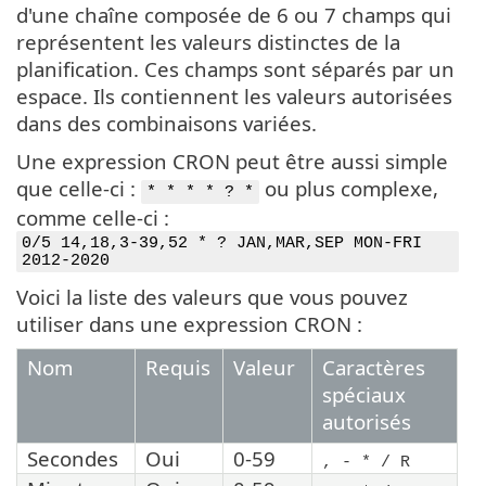
d'une chaîne composée de 6 ou 7 champs qui
représentent les valeurs distinctes de la
planification. Ces champs sont séparés par un
espace. Ils contiennent les valeurs autorisées
dans des combinaisons variées.
Une expression CRON peut être aussi simple
que celle-ci :
ou plus complexe,
* * * * ? *
comme celle-ci :
0/5 14,18,3-39,52 * ? JAN,MAR,SEP MON-FRI
2012-2020
Voici la liste des valeurs que vous pouvez
utiliser dans une expression CRON :
Nom
Requis
Valeur
Caractères
spéciaux
autorisés
Secondes
Oui
0-59
, - * / R