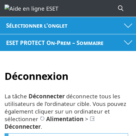
Sélectionner l'onglet
ESET PROTECT On-Prem – Sommaire
Déconnexion
La tâche
Déconnecter
déconnecte tous les
utilisateurs de l’ordinateur cible. Vous pouvez
également cliquer sur un ordinateur et
sélectionner
Alimentation
>
Déconnecter
.