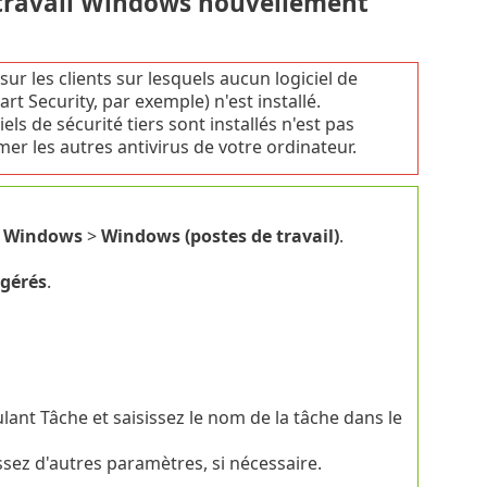
 travail Windows nouvellement
ur les clients sur lesquels aucun logiciel de
art Security, par exemple) n'est installé.
els de sécurité tiers sont installés n'est pas
r les autres antivirus de votre ordinateur.
s Windows
>
Windows (postes de travail)
.
gérés
.
nt Tâche et saisissez le nom de la tâche dans le
ssez d'autres paramètres, si nécessaire.