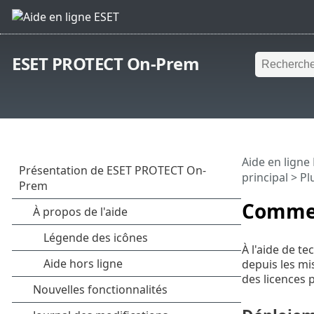
ESET PROTECT On-Prem
Aide en ligne
principal
>
Pl
Commen
À l'aide de t
depuis les mi
des licences 