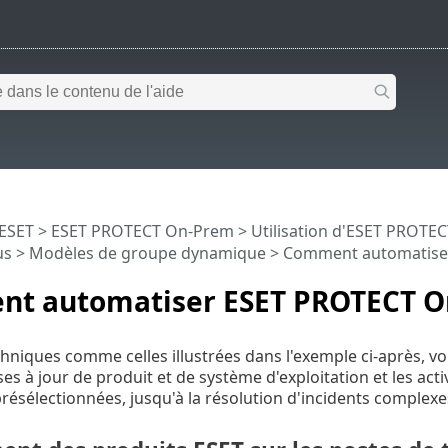
 ESET
>
ESET PROTECT On-Prem
>
Utilisation d'ESET PROTE
us
>
Modèles de groupe dynamique
> Comment automatise
t automatiser ESET PROTECT 
echniques comme celles illustrées dans l'exemple ci-après,
ses à jour de produit et de système d'exploitation et les ac
présélectionnées, jusqu'à la résolution d'incidents complexe