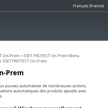
Français (France)
CT On-Prem
>
ESET PROTECT On-Prem Menu
r ESET PROTECT On-Prem
On-Prem
 vous pouvez automatiser de nombreuses actions,
tivations automatiques des produits ajoutés avec
s.