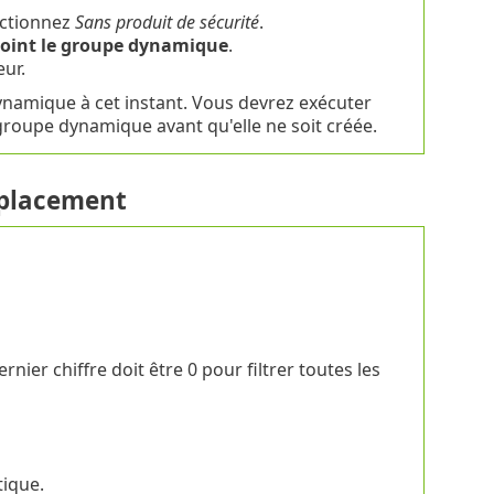
ectionnez
Sans produit de sécurité
.
joint le groupe dynamique
.
eur.
dynamique à cet instant. Vous devrez exécuter
 groupe dynamique avant qu'elle ne soit créée.
mplacement
rnier chiffre doit être 0 pour filtrer toutes les
tique.