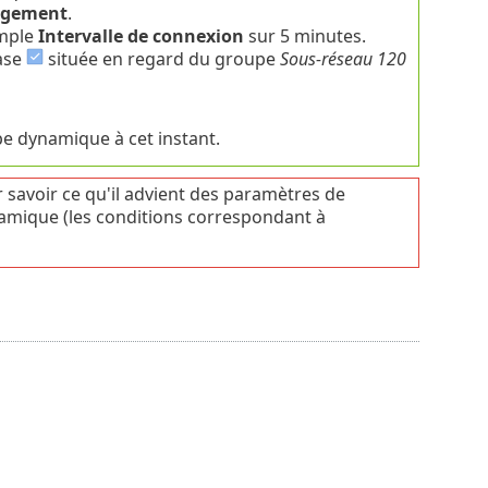
agement
.
emple
Intervalle de connexion
sur 5 minutes.
case
située en regard du groupe
Sous-réseau 120
upe dynamique à cet instant.
 savoir ce qu'il advient des paramètres de
ynamique (les conditions correspondant à