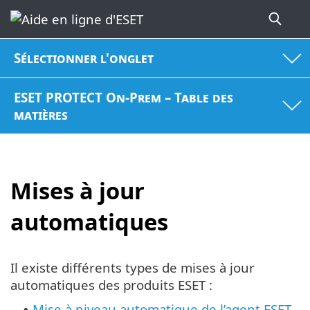
Sélectionner l'onglet
ESET PROTECT On-Prem – Table des
matières
Mises à jour
automatiques
Il existe différents types de mises à jour
automatiques des produits ESET :
Mise à niveau automatique de l’agent ESET
•