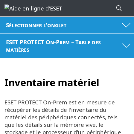
Sélectionner l'onglet
ESET PROTECT On-Prem – Table des
matières
Inventaire matériel
ESET PROTECT On-Prem est en mesure de
récupérer les détails de l'inventaire du
matériel des périphériques connectés, tels
que les détails sur la mémoire vive, le
stockage et le processeur d'un périphérique.