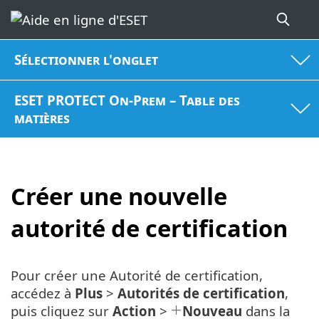
Sélectionner l'onglet
ESET PROTECT On-Prem – Table des
matières
Créer une nouvelle
autorité de certification
Pour créer une Autorité de certification,
accédez à
Plus
>
Autorités de certification
,
puis cliquez sur
Action
>
Nouveau
dans la