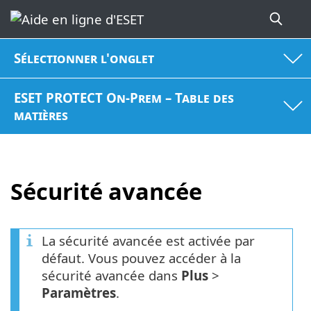
Sélectionner l'onglet
ESET PROTECT On-Prem – Table des
matières
Sécurité avancée
La sécurité avancée est activée par
défaut. Vous pouvez accéder à la
sécurité avancée dans
Plus
>
Paramètres
.