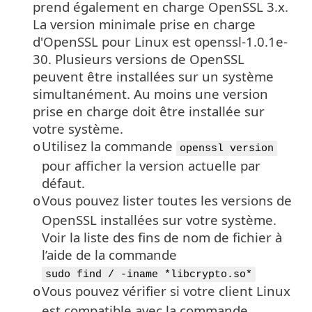
prend également en charge OpenSSL 3.x.
La version minimale prise en charge
d'OpenSSL pour Linux est openssl-1.0.1e-
30. Plusieurs versions de OpenSSL
peuvent être installées sur un système
simultanément. Au moins une version
prise en charge doit être installée sur
votre système.
Utilisez la commande
o
openssl version
pour afficher la version actuelle par
défaut.
Vous pouvez lister toutes les versions de
o
OpenSSL
installées sur votre système.
Voir la liste des fins de nom de fichier à
l’aide de la commande
sudo find / -iname *libcrypto.so*
Vous pouvez vérifier si votre client Linux
o
est compatible avec la commande