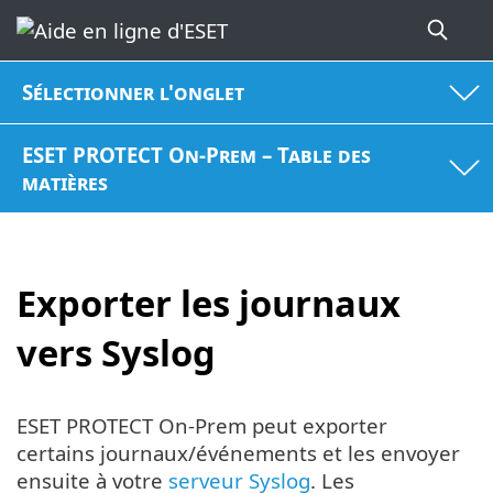
Sélectionner l'onglet
ESET PROTECT On-Prem – Table des
matières
Exporter les journaux
vers Syslog
ESET PROTECT On-Prem peut exporter
certains journaux/événements et les envoyer
ensuite à votre
serveur Syslog
. Les