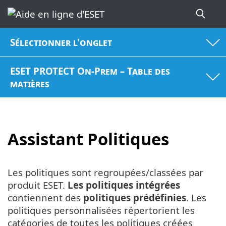
Sélectionner l'onglet
ESET PROTECT On-Prem – Table des
matières
Assistant Politiques
Les politiques sont regroupées/classées par
produit ESET.
Les politiques intégrées
contiennent des
politiques prédéfinies
. Les
politiques personnalisées répertorient les
catégories de toutes les politiques créées