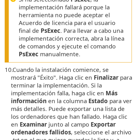
implementación fallará porque la
herramienta no puede aceptar el
Acuerdo de licencia para el usuario
final de
PsExec
. Para llevar a cabo una
implementación correcta, abra la línea
de comandos y ejecute el comando
PsExec
manualmente.
10.
Cuando la instalación comience, se
mostrará "Éxito". Haga clic en
Finalizar
para
terminar la implementación. Si la
implementación falla, haga clic en
Más
información
en la columna
Estado
para ver
más detalles. Puede exportar una lista de
los ordenadores que han fallado. Haga clic
en
Examinar
junto al campo
Exportar
ordenadores fallidos
, seleccione el archivo
.txt
en el que quiere guardar la lista y, a