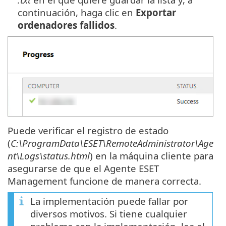
continuación, haga clic en
Exportar
ordenadores fallidos
.
Puede verificar el registro de estado
(
C:\ProgramData\ESET\RemoteAdministrator\Age
nt\Logs\status.html
) en la máquina cliente para
asegurarse de que el Agente ESET
Management funcione de manera correcta.
La implementación puede fallar por
diversos motivos. Si tiene cualquier