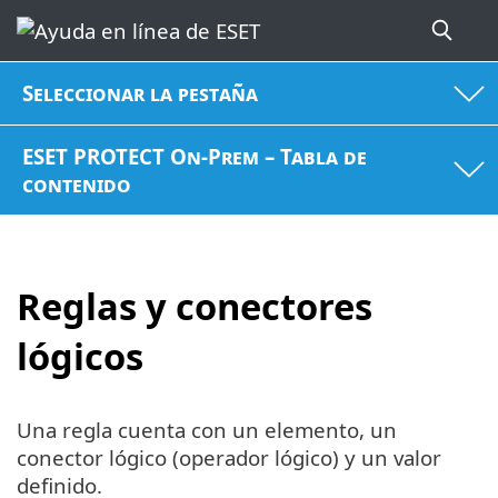
Seleccionar la pestaña
ESET PROTECT On-Prem – Tabla de
contenido
Reglas y conectores
lógicos
Una regla cuenta con un elemento, un
conector lógico (operador lógico) y un valor
definido.