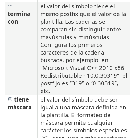
el valor del símbolo tiene el
termina
mismo postfix que el valor de la
con
plantilla. Las cadenas se
comparan sin distinguir entre
mayúsculas y minúsculas.
Configura los primeros
caracteres de la cadena
buscada, por ejemplo, en
“Microsoft Visual C++ 2010 x86
Redistributable - 10.0.30319”, el
postfijo es “319” o “0.30319”,
etc.
tiene
el valor del símbolo debe ser
máscara
igual a una máscara definida en
la plantilla. El formateo de
máscara permite cualquier
carácter los símbolos especiales
“*” - cero, uno o más caracteres