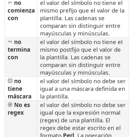
no
el valor del símbolo no tiene el
comienza
mismo prefijo que el valor de la
con
plantilla. Las cadenas se
comparan sin distinguir entre
mayúsculas y minúsculas.
no
el valor del símbolo no tiene el
termina
mismo postfijo que el valor de
con
la plantilla. Las cadenas se
comparan sin distinguir entre
mayúsculas y minúsculas.
no
el valor del símbolo no debe ser
tiene
igual a una máscara definida en
máscara
la plantilla.
No es
el valor del símbolo no debe ser
regex
igual que la expresión normal
(regex) de una plantilla. El
regex debe estar escrito en el
formato
Perl
. La operación