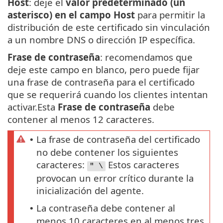
Host
: deje el
valor predeterminado (un
asterisco) en el campo Host
para permitir la
distribución de este certificado sin vinculación
a un nombre DNS o dirección IP específica.
Frase de contraseña
: recomendamos que
deje este campo en blanco, pero puede fijar
una frase de contraseña para el certificado
que se requerirá cuando los clientes intentan
activar.Esta
Frase de contraseña
debe
contener al menos 12 caracteres.
La frase de contraseña del certificado
•
no debe contener los siguientes
caracteres:
Estos caracteres
" \
provocan un error crítico durante la
inicialización del agente.
La contraseña debe contener al
•
menos 10 caracteres en al menos tres