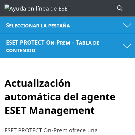
Seleccionar la pestaña
ESET PROTECT On-Prem – Tabla de
contenido
Actualización
automática del agente
ESET Management
ESET PROTECT On-Prem ofrece una