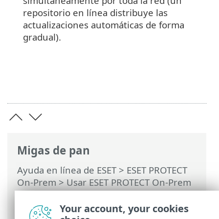
simultáneamente por toda la red (un
repositorio en línea distribuye las
actualizaciones automáticas de forma
gradual).
Migas de pan
Ayuda en línea de ESET
>
ESET PROTECT
On-Prem
>
Usar ESET PROTECT On-Prem
>
Actualizaciones automáticas
>
Actualización automática del agente ESET
Your account, your cookies
Management