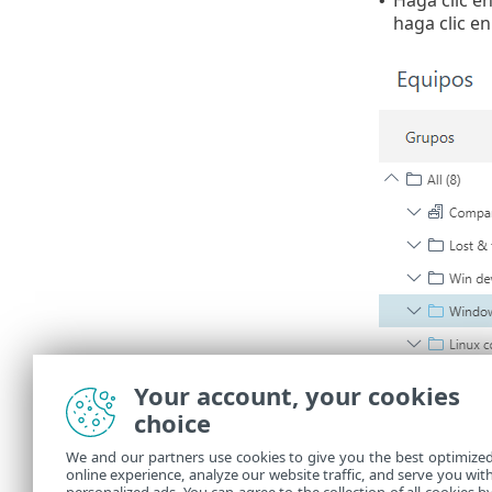
Haga clic en
•
haga clic e
Your account, your cookies
choice
We and our partners use cookies to give you the best optimize
online experience, analyze our website traffic, and serve you wit