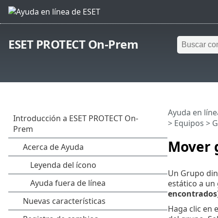
ESET PROTECT On-Prem
Ayuda en líne
>
Equipos
>
G
Mover 
Un Grupo din
estático a un
encontrados
Haga clic en 