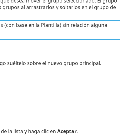
s que desea mover el grupo seleccionado. El grupo
grupos al arrastrarlos y soltarlos en el grupo de
(con base en la Plantilla) sin relación alguna
go suéltelo sobre el nuevo grupo principal.
e la lista y haga clic en
Aceptar
.