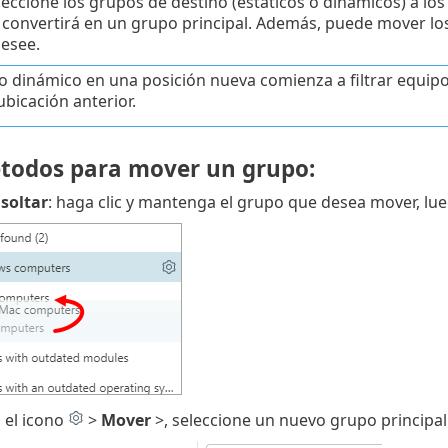
leccione los grupos de destino (estáticos o dinámicos) a lo
 convertirá en un grupo principal. Además, puede mover los 
esee.
o dinámico en una posición nueva comienza a filtrar equipos 
ubicación anterior.
todos para mover un grupo:
 soltar
: haga clic y mantenga el grupo que desea mover, lue
 el icono
>
Mover
>, seleccione un nuevo grupo principal d