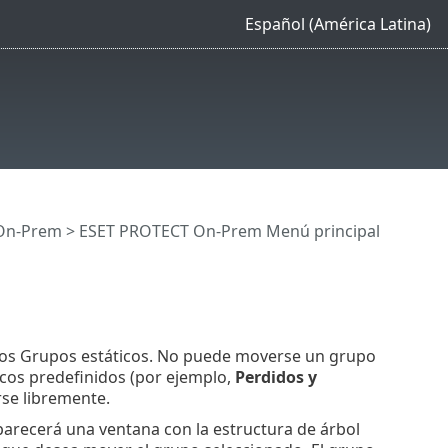
Español (América Latina)
On-Prem
>
ESET PROTECT On-Prem Menú principal
los Grupos estáticos. No puede moverse un grupo
cos predefinidos (por ejemplo,
Perdidos y
rse libremente.
parecerá una ventana con la estructura de árbol