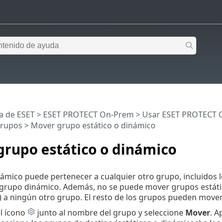
a de ESET
>
ESET PROTECT On-Prem
>
Usar ESET PROTECT 
rupos
> Mover grupo estático o dinámico
grupo estático o dinámico
ámico puede pertenecer a cualquier otro grupo, incluidos 
 grupo dinámico. Además, no se puede mover grupos estáti
) a ningún otro grupo. El resto de los grupos pueden move
el ícono
junto al nombre del grupo y seleccione
Mover
. A