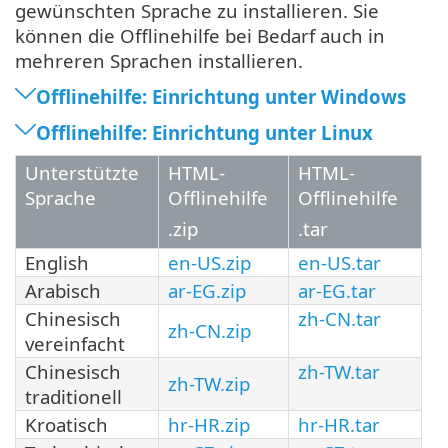
gewünschten Sprache zu installieren. Sie
können die Offlinehilfe bei Bedarf auch in
mehreren Sprachen installieren.
Offlinehilfe: Einrichtung unter Windows
Offlinehilfe: Einrichtung unter Linux
Unterstützte
HTML-
HTML-
Sprache
Offlinehilfe
Offlinehilfe
.zip
.tar
English
en-US.zip
en-US.tar
Arabisch
ar-EG.zip
ar-EG.tar
Chinesisch
zh-CN.tar
zh-CN.zip
vereinfacht
Chinesisch
zh-TW.tar
zh-TW.zip
traditionell
Kroatisch
hr-HR.zip
hr-HR.tar