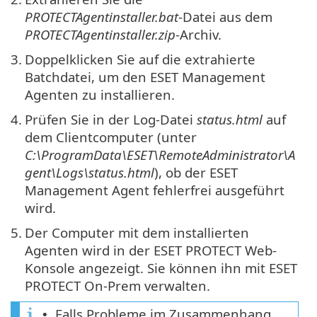
PROTECTAgentinstaller.bat
-Datei aus dem
PROTECTAgentinstaller.zip
-Archiv.
3.
Doppelklicken Sie auf die extrahierte
Batchdatei, um den ESET Management
Agenten zu installieren.
4.
Prüfen Sie in der Log-Datei
status.html
auf
dem Clientcomputer (unter
C:\ProgramData\ESET\RemoteAdministrator\A
gent\Logs\status.html
), ob der ESET
Management Agent fehlerfrei ausgeführt
wird.
5.
Der Computer mit dem installierten
Agenten wird in der ESET PROTECT Web-
Konsole angezeigt. Sie können ihn mit ESET
PROTECT On-Prem verwalten.
Falls Probleme im Zusammenhang
•