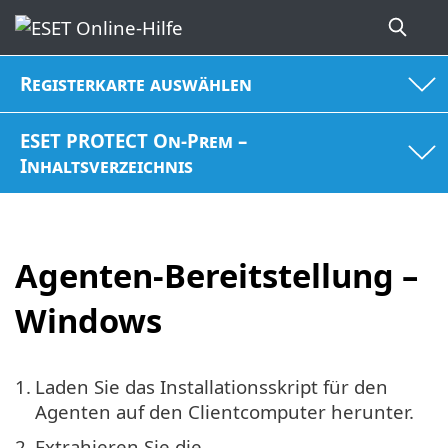
Registerkarte auswählen
ESET PROTECT On-Prem –
Inhaltsverzeichnis
Agenten-Bereitstellung –
Windows
1.
Laden Sie das Installationsskript für den
Agenten auf den Clientcomputer herunter.
2.
Extrahieren Sie die