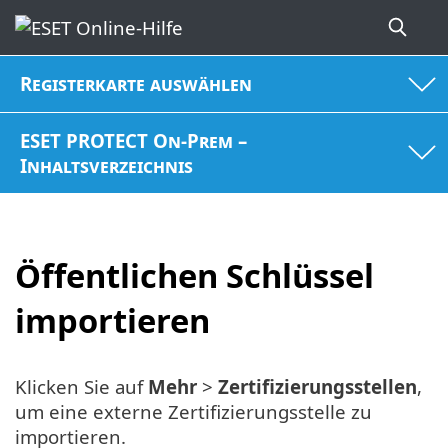
Registerkarte auswählen
ESET PROTECT On-Prem –
Inhaltsverzeichnis
Öffentlichen Schlüssel
importieren
Klicken Sie auf
Mehr
>
Zertifizierungsstellen
,
um eine externe Zertifizierungsstelle zu
importieren.