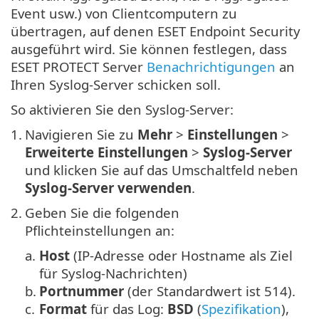
Event usw.) von Clientcomputern zu
übertragen, auf denen ESET Endpoint Security
ausgeführt wird. Sie können festlegen, dass
ESET PROTECT Server
Benachrichtigungen
an
Ihren Syslog-Server schicken soll.
So aktivieren Sie den Syslog-Server:
1.
Navigieren Sie zu
Mehr
>
Einstellungen
>
Erweiterte Einstellungen
>
Syslog-Server
und klicken Sie auf das Umschaltfeld neben
Syslog-Server verwenden
.
2.
Geben Sie die folgenden
Pflichteinstellungen an:
a.
Host
(IP-Adresse oder Hostname als Ziel
für Syslog-Nachrichten)
b.
Portnummer
(der Standardwert ist 514).
c.
Format
für das Log:
BSD
(
Spezifikation
),