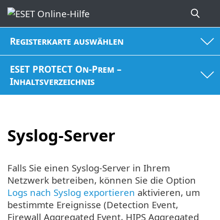
Registerkarte auswählen
ESET PROTECT On-Prem –
Inhaltsverzeichnis
Syslog-Server
Falls Sie einen Syslog-Server in Ihrem
Netzwerk betreiben, können Sie die Option
Logs nach Syslog exportieren
aktivieren, um
bestimmte Ereignisse (Detection Event,
Firewall Aggregated Event, HIPS Aggregated