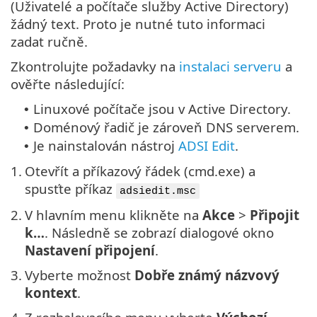
(Uživatelé a počítače služby Active Directory)
žádný text. Proto je nutné tuto informaci
zadat ručně.
Zkontrolujte požadavky na
instalaci serveru
a
ověřte následující:
Linuxové počítače jsou v Active Directory.
•
Doménový řadič je zároveň DNS serverem.
•
Je nainstalován nástroj
ADSI Edit
.
•
1.
Otevřít a příkazový řádek (cmd.exe) a
spusťte příkaz
adsiedit.msc
2.
V hlavním menu klikněte na
Akce
>
Připojit
k…
. Následně se zobrazí dialogové okno
Nastavení připojení
.
3.
Vyberte možnost
Dobře známý názvový
kontext
.