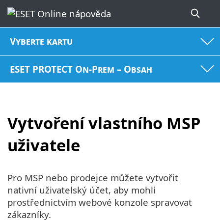
Vyberte kartu
ESET PROTECT On-Prem – Obsah
Vytvoření vlastního MSP
uživatele
Pro MSP nebo prodejce můžete vytvořit
nativní uživatelský účet, aby mohli
prostřednictvím webové konzole spravovat
zákazníky.