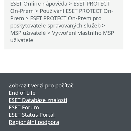
ESET Online nápověda
>
ESET PROTECT
On-Prem
>
Používání ESET PROTECT On-
Prem
>
ESET PROTECT On-Prem pro
poskytovatele spravovaných služeb
>
MSP uživatelé
> Vytvoření vlastního MSP
uživatele
Zobrazit verzi pro počítač
End of Life
ESET Databáze znalostí
ESET Forum
ESET Status Portal
Regionální podpora