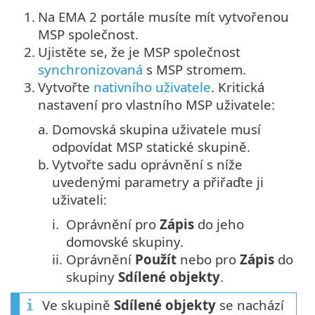
1.
Na EMA 2 portále musíte mít vytvořenou
MSP společnost.
2.
Ujistěte se, že je MSP společnost
synchronizovaná
s MSP stromem.
3.
Vytvořte
nativního uživatele
. Kritická
nastavení pro vlastního MSP uživatele:
a.
Domovská skupina uživatele musí
odpovídat MSP statické skupině.
b.
Vytvořte sadu oprávnění s níže
uvedenými parametry a přiřaďte ji
uživateli:
i.
Oprávnění pro
Zápis
do jeho
domovské skupiny.
ii.
Oprávnění
Použít
nebo pro
Zápis
do
skupiny
Sdílené objekty
.
Ve skupině
Sdílené objekty
se nachází