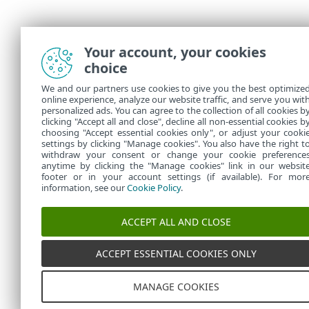
Your account, your cookies
choice
We and our partners use cookies to give you the best optimize
online experience, analyze our website traffic, and serve you wit
personalized ads. You can agree to the collection of all cookies b
clicking "Accept all and close", decline all non-essential cookies b
choosing "Accept essential cookies only", or adjust your cooki
settings by clicking "Manage cookies". You also have the right t
withdraw your consent or change your cookie preference
anytime by clicking the "Manage cookies" link in our websit
footer or in your account settings (if available). For mor
information, see our
Cookie Policy
.
ACCEPT ALL AND CLOSE
ACCEPT ESSENTIAL COOKIES ONLY
MANAGE COOKIES