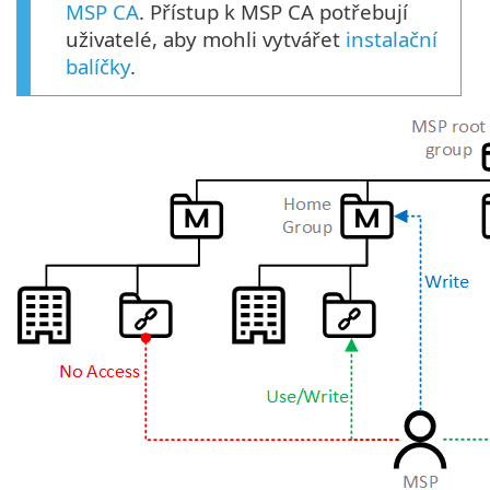
MSP CA
. Přístup k MSP CA potřebují
uživatelé, aby mohli vytvářet
instalační
balíčky
.