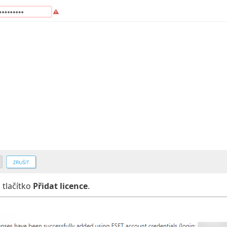
 tlačítko
Přidat licence
.