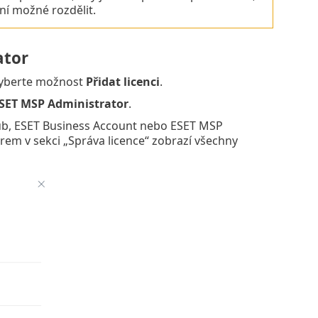
ní možné rozdělit.
ator
yberte možnost
Přidat licenci
.
SET MSP Administrator
.
ub, ESET Business Account nebo ESET MSP
em v sekci „Správa licence“ zobrazí všechny