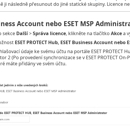
ě ji následně přesunout do jiné statické skupiny. Licence ne
iness Account nebo ESET MSP Administr
o sekce
Další
>
Správa licence
, klikněte na tlačítko
Akce
a v
ožnost
ESET PROTECT Hub, ESET Business Account nebo E
ihlašovací údaje ke svému účtu na portále ESET PROTECT H
tor 2 (Po provedení synchronizace se v ESET PROTECT On-Pr
teré máte přidány ve svém účtu.