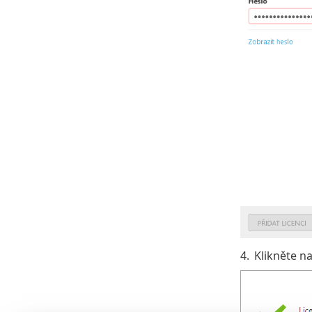
4.
Klikněte na