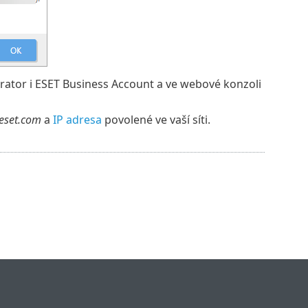
ator i ESET Business Account a ve webové konzoli
.eset.com
a
IP adresa
povolené ve vaší síti.