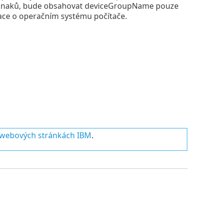
255 znaků, bude obsahovat deviceGroupName pouze
ace o operačním systému počítače.
webových stránkách IBM
.