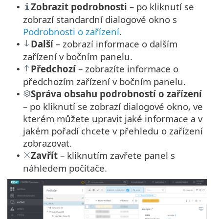
Zobrazit podrobnosti
– po kliknutí se
•
zobrazí standardní dialogové okno s
Podrobnosti o zařízení
.
Další
– zobrazí informace o dalším
•
zařízení v bočním panelu.
Předchozí
– zobrazíte informace o
•
předchozím zařízení v bočním panelu.
Správa obsahu podrobností o zařízení
•
– po kliknutí se zobrazí dialogové okno, ve
kterém můžete upravit jaké informace a v
jakém pořadí chcete v přehledu o zařízení
zobrazovat.
Zavřít
– kliknutím zavřete panel s
•
náhledem počítače.