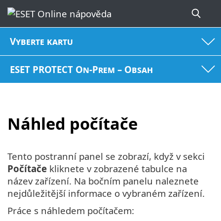
Vyberte kartu
ESET PROTECT On-Prem – Obsah
Náhled počítače
Tento postranní panel se zobrazí, když v sekci
Počítače
kliknete v zobrazené tabulce na
název zařízení. Na bočním panelu naleznete
nejdůležitější informace o vybraném zařízení.
Práce s náhledem počítačem: