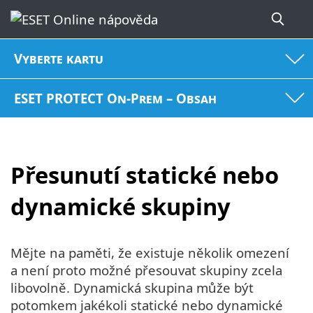
Vyberte kartu
ESET PROTECT On-Prem – Obsah
Přesunutí statické nebo
dynamické skupiny
Mějte na paměti, že existuje několik omezení
a není proto možné přesouvat skupiny zcela
libovolně. Dynamická skupina může být
potomkem jakékoli statické nebo dynamické