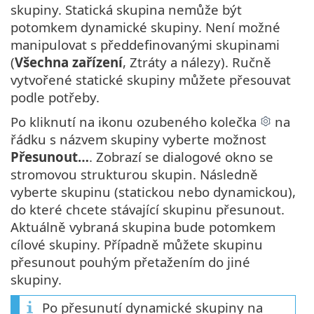
skupiny. Statická skupina nemůže být
potomkem dynamické skupiny. Není možné
manipulovat s předdefinovanými skupinami
(
Všechna zařízení
, Ztráty a nálezy). Ručně
vytvořené statické skupiny můžete přesouvat
podle potřeby.
Po kliknutí na ikonu ozubeného kolečka
na
řádku s názvem skupiny vyberte možnost
Přesunout…
. Zobrazí se dialogové okno se
stromovou strukturou skupin. Následně
vyberte skupinu (statickou nebo dynamickou),
do které chcete stávající skupinu přesunout.
Aktuálně vybraná skupina bude potomkem
cílové skupiny. Případně můžete skupinu
přesunout pouhým přetažením do jiné
skupiny.
Po přesunutí dynamické skupiny na