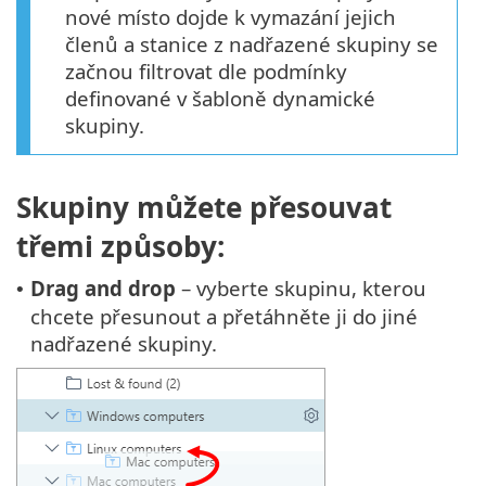
nové místo dojde k vymazání jejich
členů a stanice z nadřazené skupiny se
začnou filtrovat dle podmínky
definované v šabloně dynamické
skupiny.
Skupiny můžete přesouvat
třemi způsoby:
Drag and drop
– vyberte skupinu, kterou
•
chcete přesunout a přetáhněte ji do jiné
nadřazené skupiny.