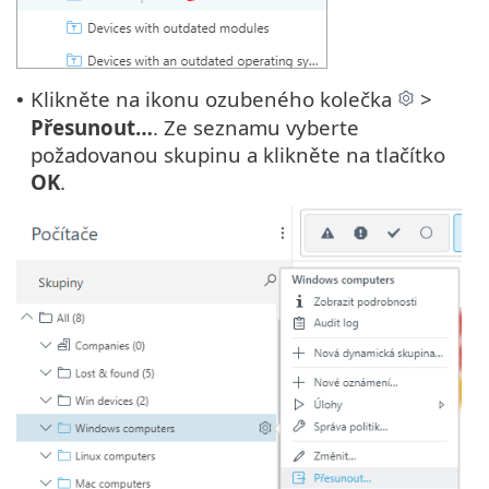
Klikněte na ikonu ozubeného kolečka
>
•
Přesunout…
. Ze seznamu vyberte
požadovanou skupinu a klikněte na tlačítko
OK
.