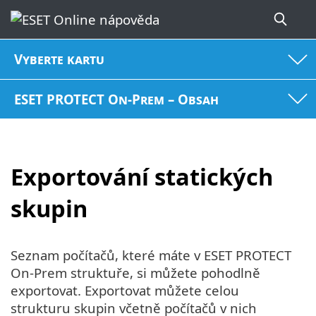
Vyberte kartu
ESET PROTECT On-Prem – Obsah
Exportování statických
skupin
Seznam počítačů, které máte v ESET PROTECT
On-Prem struktuře, si můžete pohodlně
exportovat. Exportovat můžete celou
strukturu skupin včetně počítačů v nich