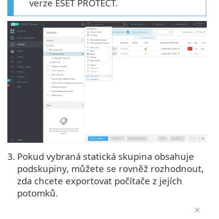
verze ESET PROTECT.
3.
Pokud vybraná statická skupina obsahuje
podskupiny, můžete se rovněž rozhodnout,
zda chcete exportovat počítače z jejích
potomků.