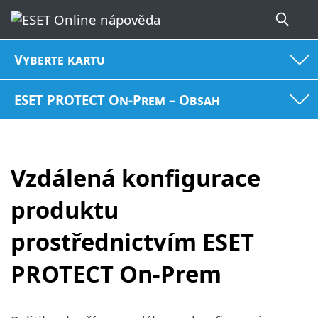
Vyberte kartu
ESET PROTECT On-Prem – Obsah
Vzdálená konfigurace
produktu
prostřednictvím ESET
PROTECT On-Prem