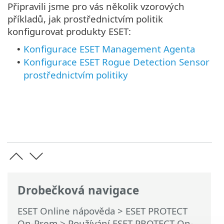
Připravili jsme pro vás několik vzorových
příkladů, jak prostřednictvím politik
konfigurovat produkty ESET:
Konfigurace ESET Management Agenta
•
Konfigurace ESET Rogue Detection Sensor
•
prostřednictvím politiky
Drobečková navigace
ESET Online nápověda
>
ESET PROTECT
On-Prem
>
Používání ESET PROTECT On-