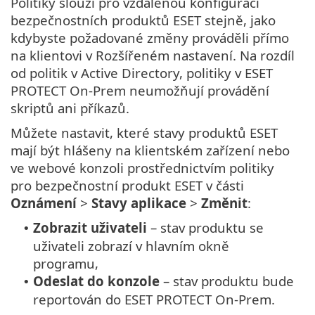
Politiky slouží pro vzdálenou konfiguraci
bezpečnostních produktů ESET stejně, jako
kdybyste požadované změny prováděli přímo
na klientovi v Rozšířeném nastavení. Na rozdíl
od politik v Active Directory, politiky v ESET
PROTECT On-Prem neumožňují provádění
skriptů ani příkazů.
Můžete nastavit, které stavy produktů ESET
mají být hlášeny na klientském zařízení nebo
ve webové konzoli prostřednictvím politiky
pro bezpečnostní produkt ESET v části
Oznámení
>
Stavy aplikace
>
Změnit
:
Zobrazit uživateli
– stav produktu se
•
uživateli zobrazí v hlavním okně
programu,
Odeslat do konzole
– stav produktu bude
•
reportován do ESET PROTECT On-Prem.