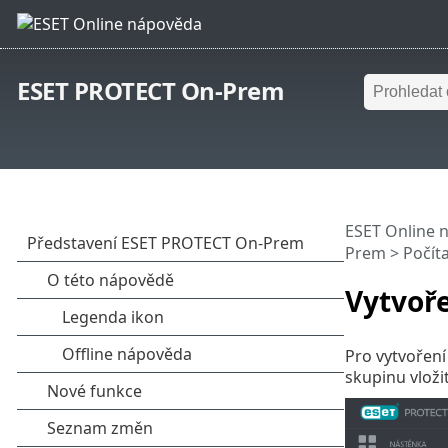
ESET PROTECT On-Prem
ESET Online 
Prem
>
Počít
Vytvoře
Pro vytvoření
skupinu vloži