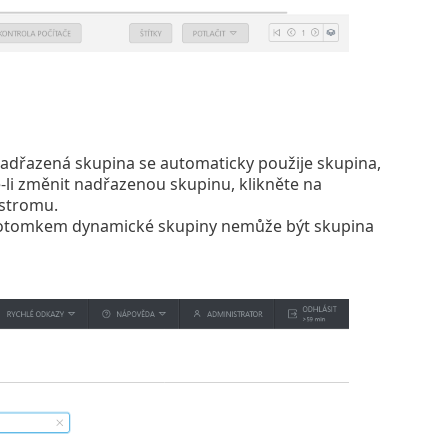
nadřazená skupina se automaticky použije skupina,
e-li změnit nadřazenou skupinu, klikněte na
 stromu.
e potomkem dynamické skupiny nemůže být skupina