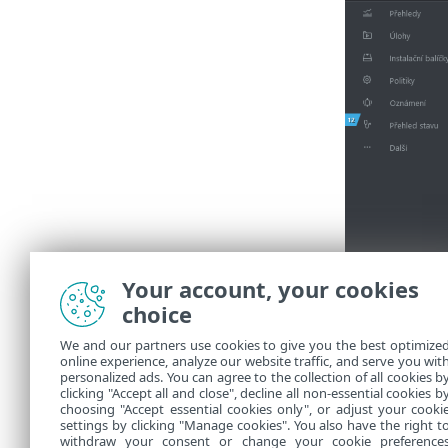
Your account, your cookies
choice
We and our partners use cookies to give you the best optimize
online experience, analyze our website traffic, and serve you wit
personalized ads. You can agree to the collection of all cookies b
clicking "Accept all and close", decline all non-essential cookies b
choosing "Accept essential cookies only", or adjust your cooki
settings by clicking "Manage cookies". You also have the right t
withdraw your consent or change your cookie preference