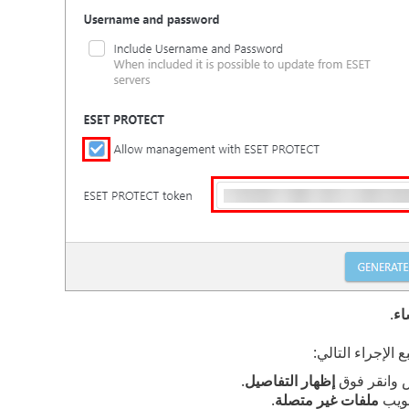
اء
.
ع الإجراء التالي:
 وانقر فوق
إظهار التفاصيل
.
بويب
ملفات غير متصلة
.