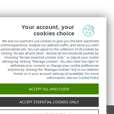
Your account, your
cookies choice
We and our partners use cookies to give you the best optimized
online experience, analyze our website traffic, and serve you with
personalized ads. You can agree to the collection of all cookies by
clicking "Accept all and close", decline all non-essential cookies by
choosing "Accept essential cookies only", or adjust your cookie
settings by clicking "Manage cookies". You also have the right to
withdraw your consent or change your cookie preferences
anytime by clicking the "Manage cookies" link in our website
footer or in your account settings (if available). For more
.
information, see our
Cookie Policy
ACCEPT ALL AND CLOSE
ACCEPT ESSENTIAL COOKIES ONLY