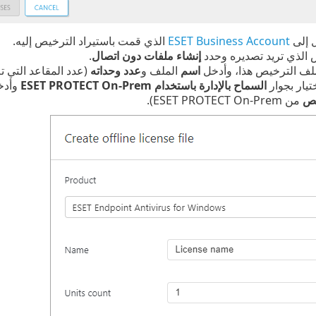
 إلى
ESET Business Account
الذي قمت باستيراد الترخيص إليه.
 الذي تريد تصديره وحدد
إنشاء ملفات دون اتصال
.
ملف الترخيص هذا، وأدخل
اسم
الملف و
عدد وحداته
(عدد المقاعد التي ت
تيار بجوار
السماح بالإدارة باستخدام ESET PROTECT On-Prem
وأدخ
يص
من ESET PROTECT On-Prem).