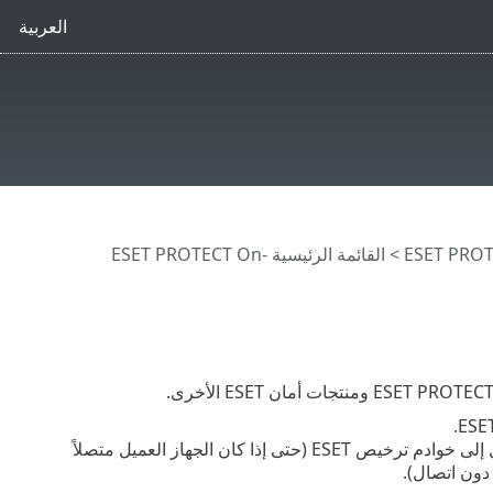
العربية
>
القائمة الرئيسية ESET PROTECT On-
يجب استخدام الترخيص دون اتصال فقط للأجهزة العميلة التي لن تتمكن من الوصول إلى خوادم ترخيص ESET (حتى إذا كان الجهاز العميل متصلاً