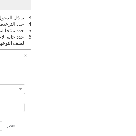
سجّل الدخول
حدد الترخيص
حدد منتجاً ل
حدد خانة الاخ
لملف الترخ