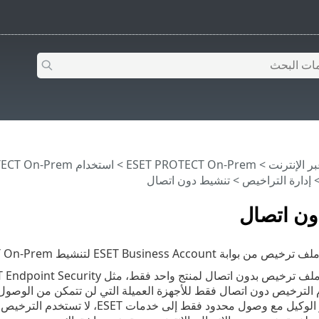
>
ESET PROTECT On-Prem
>
استخدام ‎ESET PROTECT On-Prem
إدارة التراخيص
> تنشيط دون اتصال
ون اتصال
ESET Bus لتنشيط ESET PROTECT On-Prem ومنتجات أمان ESET الأخرى.
ترخيص بدون اتصال لمنتج واحد فقط، مثل ESET Endpoint Security.
 مع وصول محدود فقط إلى خدمات ESET، لا تستخدم الترخيص دون اتصال).