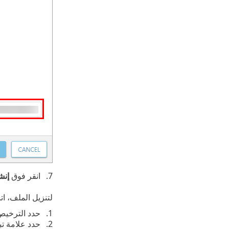
انقر فوق
إنش
لتنزيل الملف، اتب
حدد الترخيص
حدد علامة ت