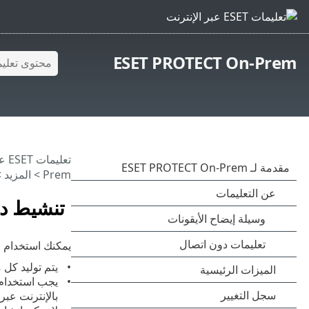
ESET PROTECT On-Prem
تعليمات ESET عبر الإنترنت
Prem
>
المزيد
>
تنشيط د
يمكنك استخدام ملف ترخيص من بوابة iness Account
يتم توليد كل ملف 
بالإنترنت عبر الوكيل