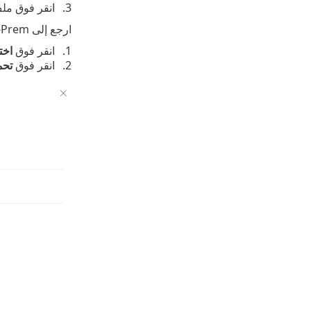
انقر فوق مل
ارجع إلى ESET PROTECT On-Prem
انقر فوق
اخت
انقر فوق
تحم