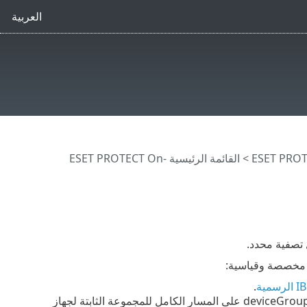
العربية
>
القائمة الرئيسية ESET PROTECT On-
تصفية محدد.
.
هي نفسها الخاصة بالتنسيق JSON. تحتوي السمة deviceGroupName على المسار الكامل للمجموعة الثابتة لجهاز