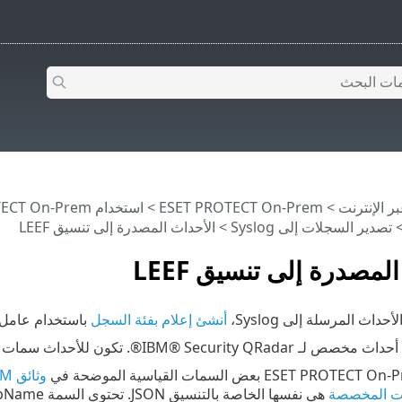
>
ESET PROTECT On-Prem
>
استخدام ‎ESET PROTECT On-Prem
تصدير السجلات إلى Syslog
> الأحداث المصدرة إلى تنسيق LEEF
لمصدرة إلى تنسيق LEEF
اث المرسلة إلى Syslog،
أنشئ إعلام بفئة السجل
باستخدام عامل 
وثائق IBM الرسمية
ت المخصصة