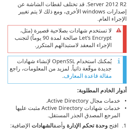
Server 2012 R2. قد تختلف لقطات الشاشة عن
إصدارات windows الأخرى، ومع ذلك لا يتم تغيير
الإجراء العام.
لا تستخدم شهادات بصلاحية قصيرة (مثل،
Let's Encrypt صالحة لمدة 90 يوماً) لتجنب
الإجراء المعقد لاستبدالهم المتكرر.
يُمكنك استخدام OpenSSL لإنشاء شهادات
جديدة موقّعة ذاتياً. لمزيد من المعلومات، راجع
مقالة قاعدة المعارف
.
أدوار الخادم المطلوبة:
خدمات مجال Active Directory.
خدمات شهادات Active Directory‏ مثبت عليها
المرجع المصدق الجذر المستقل.
افتح
وحدة تحكم الإدارة
وأضف
الشهادات
الإضافية: