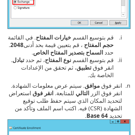
قم بتوسيع القسم
خيارات
المفتاح
. في القائمة
حجم المفتاح
، قم بتعيين قيمة بحد أدنى
2048
.
حدد
السماح بتصدير المفتاح الخاص
.
قم بتوسيع القسم
نوع المفتاح
، ثم حدد
تبادل
.
انقر فوق
تطبيق
، ثم تحقق من الإعدادات
الخاصة بك.
انقر فوق ‎
موافق
. سيتم عرض معلومات الشهادة.
انقر فوق الزر
التالي
للمتابعة.
انقر فوق
استعراض
لتحديد المكان الذي سيتم حفظ طلب توقيع
الشهادة (CSR) فيه. اكتب اسم الملف وتأكد من
تحديد
Base 64
.