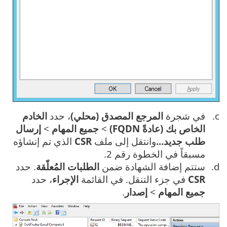
في شجرة
المرجع المصدق (محلي)
، حدد
الخادم
الخاص بك (عادةً FQDN)
>
جميع المهام
>
إرسال
طلب جديد...
وانتقل إلى ملف
CSR
الذي تم إنشاؤه
مسبقاً في الخطوة رقم 2.
ستتم إضافة الشهادة ضمن
الطلبات المُعلّقة
. حدد
CSR
في جزء التنقل. في القائمة
الإجراء
، حدد
جميع المهام
>
إصدار
.