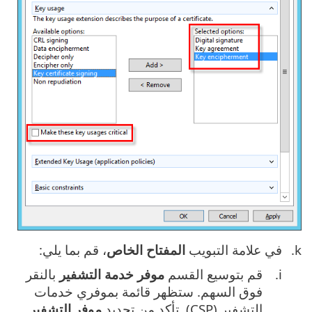
في علامة التبويب
المفتاح الخاص
، قم بما يلي:
قم بتوسيع القسم
موفر خدمة التشفير
بالنقر
فوق السهم. ستظهر قائمة بموفري خدمات
التشفير (CSP). تأكد من تحديد
موفر التشفير