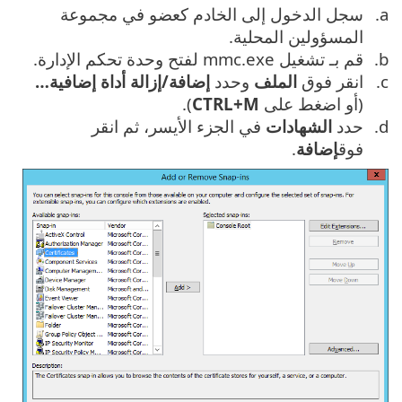
سجل الدخول إلى الخادم كعضو في مجموعة
المسؤولين المحلية.
قم بـ تشغيل mmc.exe لفتح وحدة تحكم الإدارة.
انقر فوق
الملف
وحدد
إضافة/إزالة أداة إضافية…
(أو اضغط على
CTRL+M
).
حدد
الشهادات
في الجزء الأيسر، ثم انقر
فوق
إضافة
.