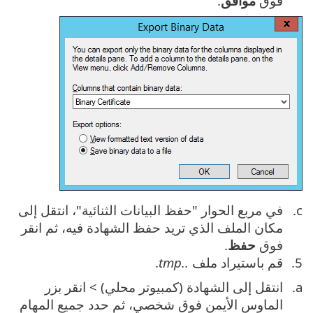
فوق
موافق
.
في مربع الحوار "حفظ البيانات الثنائية"، انتقل إلى
مكان الملف الذي تريد حفظ الشهادة فيه، ثم انقر
فوق
حفظ
.
قم باستيراد ملف
..tmp
.
انتقل إلى الشهادة (كمبيوتر محلي) > انقر بزر
الماوس الأيمن فوق شخصي، ثم حدد جميع المهام