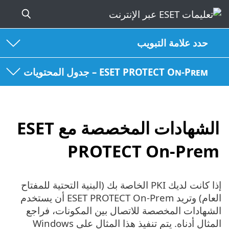
حدد علامة التبويب
ESET PROTECT On-Prem – جدول المحتويات
الشهادات المخصصة مع ESET
PROTECT On-Prem
إذا كانت لديك PKI الخاصة بك (البنية التحتية للمفتاح
العام) وتريد ESET PROTECT On-Prem أن يستخدم
الشهادات المخصصة للاتصال بين المكونات، فراجع
المثال أدناه. يتم تنفيذ هذا المثال على Windows