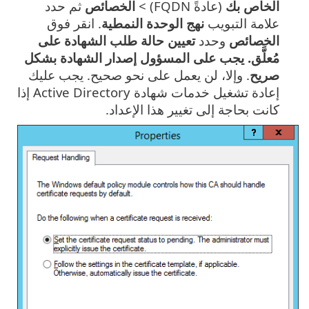
الخاص بك
(عادةً FQDN) >
الخصائص
ثم حدد
علامة التبويب
نهج الوحدة النمطية
. انقر فوق
الخصائص
وحدد
تعيين حالة طلب الشهادة على
مُعلَّق. يجب على المسؤول إصدار الشهادة بشكل
صريح
. وإلا، لن يعمل على نحو صحيح. يجب عليك
إعادة تشغيل خدمات شهادة Active Directory إذا
كانت بحاجة إلى تغيير هذا الإعداد.