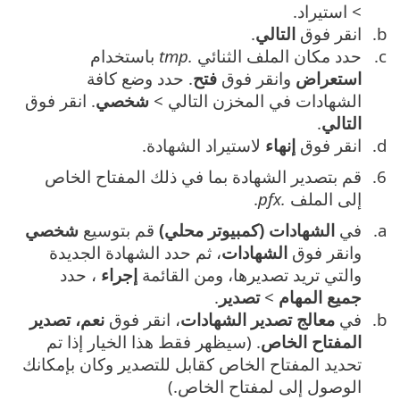
> استيراد.
انقر فوق
التالي
.
حدد مكان الملف الثنائي
.tmp
باستخدام
استعراض
وانقر فوق
فتح
. حدد وضع كافة
الشهادات في المخزن التالي >
شخصي
. انقر فوق
التالي
.
انقر فوق
إنهاء
لاستيراد الشهادة.
قم بتصدير الشهادة بما في ذلك المفتاح الخاص
إلى الملف
.pfx
.
في
الشهادات (كمبيوتر محلي)
قم بتوسيع
شخصي
وانقر فوق
الشهادات
، ثم حدد الشهادة الجديدة
والتي تريد تصديرها، ومن القائمة
إجراء
، حدد
جميع المهام
>
تصدير
.
في
معالج تصدير الشهادات
، انقر فوق
نعم، تصدير
المفتاح الخاص
. (سيظهر فقط هذا الخيار إذا تم
تحديد المفتاح الخاص كقابل للتصدير وكان بإمكانك
الوصول إلى لمفتاح الخاص.)