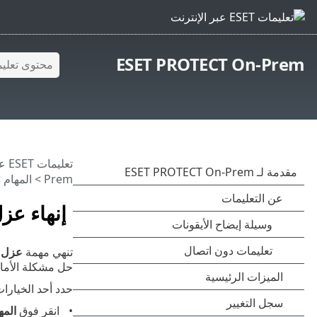
ESET PROTECT On-Prem
تعليمات ESET عبر الإنترنت
Prem
>
المهام
>
إنهاء عز
تنهي مهمة
عزل ا
حل مشكلة الأما
حدد أحد الخيارات
انقر فوق
المه