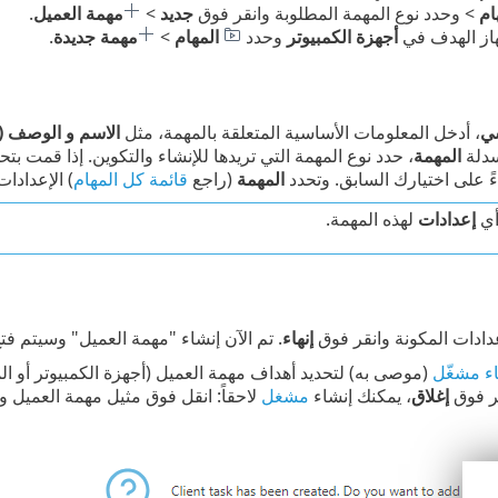
ام
> وحدد نوع المهمة المطلوبة وانقر فوق
جديد
>
مهمة العميل
.
هاز الهدف في
أجهزة الكمبيوتر
وحدد
المهام
>
مهمة جديدة
.
ي
، أدخل المعلومات الأساسية المتعلقة بالمهمة، مثل
الاسم و الوصف (ا
سدلة
المهمة
، حدد نوع المهمة التي تريدها للإنشاء والتكوين. إذا قمت ب
ءً على اختيارك السابق. وتحدد
المهمة
(راجع
قائمة كل المهام
) الإعدادا
أي
إعدادات
لهذه المهمة.
ادات المكونة وانقر فوق
إنهاء
. تم الآن إنشاء "مهمة العميل" وسيتم فت
ء مشغّل
(موصى به) لتحديد أهداف مهمة العميل (أجهزة الكمبيوتر أو ا
قر فوق
إغلاق
، يمكنك إنشاء
مشغل
لاحقاً: انقل فوق مثيل مهمة العميل 