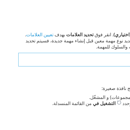
ختياري)
. انقر فوق
تحديد العلامات
بهدف
تعيين العلامات
.
تحديد نوع مهمة معين قبل إنشاء مهمة جديدة، فسيتم تحديد
ت والسلوك للمهمة.
ح نافذة صغيرة:
لمجموعات) و المشغّل.
وحدد
التشغيل في
من القائمة المنسدلة.