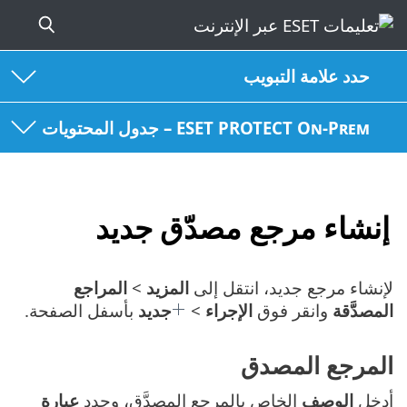
حدد علامة التبويب
ESET PROTECT On-Prem – جدول المحتويات
إنشاء مرجع مصدّق جديد
لإنشاء مرجع جديد، انتقل إلى
المزيد
>
المراجع
المصدَّقة
وانقر فوق
الإجراء
>
جديد
بأسفل الصفحة.
المرجع المصدق
أدخل
الوصف
الخاص بالمرجع المصدَّق، وحدد
عبارة