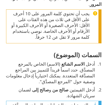
المرور
.
يجب أن تحتوي كلمة المرور على 10 أحرف
على الأقل في ثلاث من هذه الفئات على
الأقل: الأحرف الصغيرة أو الأحرف الكبيرة أو
الأرقام أو الأحرف الخاصة. نوصي باستخدام
كلمة مرور لا تقل عن 12 حرفاً.
السمات (الموضوع)
أدخل
الاسم الشائع
(الاسم) الخاص بالمرجع
المصدَّق. حدد اسماً فريداً للتمييز بين المراجع
المصدَّقة المتعددة. يمكنك اختيارياً إدخال معلومات
وصفية حول "المرجع المصدَّق".
أدخل القيمتين
صالح من
و
صالح إلى
لضمان
سريان الشهادة.
بالنسبة لجميع الشهادات والمراجع المصدَّقة