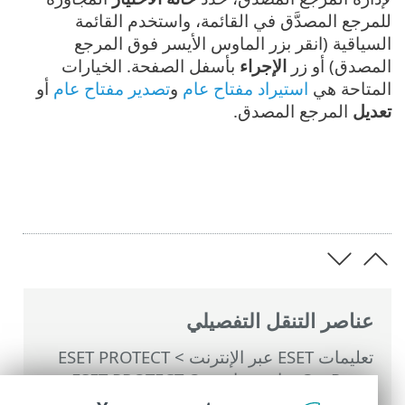
للمرجع المصدَّق في القائمة، واستخدم القائمة
السياقية (انقر بزر الماوس الأيسر فوق المرجع
المصدق) أو زر
الإجراء
بأسفل الصفحة. الخيارات
المتاحة هي
استيراد مفتاح عام
و
تصدير مفتاح عام
أو
تعديل
المرجع المصدق.
عناصر التنقل التفصيلي
تعليمات ESET عبر الإنترنت
>
ESET PROTECT
On-Prem
>
استخدام ‎ESET PROTECT On-
Prem
>
القائمة الرئيسية ESET PROTECT On-