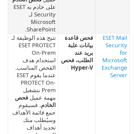
على خادم به ESET
Security لـ
Microsoft
SharePoint.
ESET Mail
فحص قاعدة
تتيح هذه الوظيفة لـ
Security
بيانات علبة
ESET PROTECT
for
بريد عند
On-Prem
Microsoft
الطلب، فحص
استخدام هدف
Exchange
Hyper-V
الفحص المناسب.
Server
عندما يقوم ESET
PROTECT On-
Prem بتشغيل
مهمة عميل
فحص
الخادم
، فسيقوم
جمع قائمة الأهداف
وسيُطلب منك
تحديد أهداف