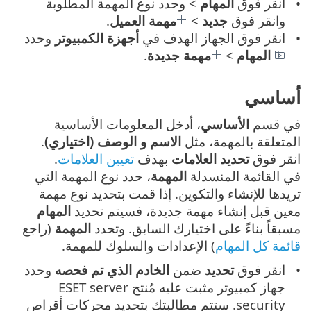
انقر فوق
المهام
> وحدد نوع المهمة المطلوبة
وانقر فوق
جديد
>
مهمة العميل
.
انقر فوق الجهاز الهدف في
أجهزة الكمبيوتر
وحدد
المهام
>
مهمة جديدة
.
أساسي
في قسم
الأساسي
، أدخل المعلومات الأساسية
المتعلقة بالمهمة، مثل
الاسم و الوصف (اختياري)
.
انقر فوق
تحديد العلامات
بهدف
تعيين العلامات
.
في القائمة المنسدلة
المهمة
، حدد نوع المهمة التي
تريدها للإنشاء والتكوين. إذا قمت بتحديد نوع مهمة
معين قبل إنشاء مهمة جديدة، فسيتم تحديد
المهام
مسبقاً بناءً على اختيارك السابق. وتحدد
المهمة
(راجع
قائمة كل المهام
) الإعدادات والسلوك للمهمة.
انقر فوق
تحديد
ضمن
الخادم الذي تم فحصه
وحدد
جهاز كمبيوتر مثبت عليه مُنتج ESET server
security. ستتم مطالبتك بتحديد محركات أقراص