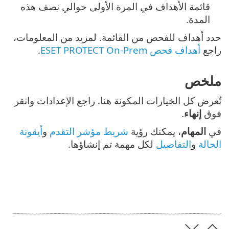
قائمة الأهداف في المرة الأولى حوالي نصف هذه
المدة.
حدد أهداف للفحص من القائمة. لمزيد من المعلومات،
راجع
أهداف فحص ESET PROTECT On-Prem
.
ملخص
تُعرض كل الخيارات المكونة هنا. راجع الإعدادات وانقر
فوق
إنهاء
.
في
المهام
، يمكنك رؤية
شريط مؤشر التقدم
و
أيقونة
الحالة
و
التفاصيل
لكل مهمة تم إنشاؤها.