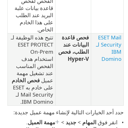
الفحص لفحص
قاعدة بيانات علبة
البريد عند الطلب
على هذا الخادم
الخاص.
ESET Mail
فحص قاعدة
تتيح هذه الوظيفة لـ
Security لـ
البيانات عند
ESET PROTECT
IBM
الطلب، فحص
On-Prem
Domino
Hyper-V
استخدام هدف
الفحص المناسب
عند تشغيل مهمة
عميل
فحص الخادم
على خادم به ESET
Mail Security لـ
IBM Domino.
حدد أحد الخيارات التالية لإنشاء مهمة عميل جديدة:
انقر فوق
المهام
>
جديد
>
مهمة العميل
.