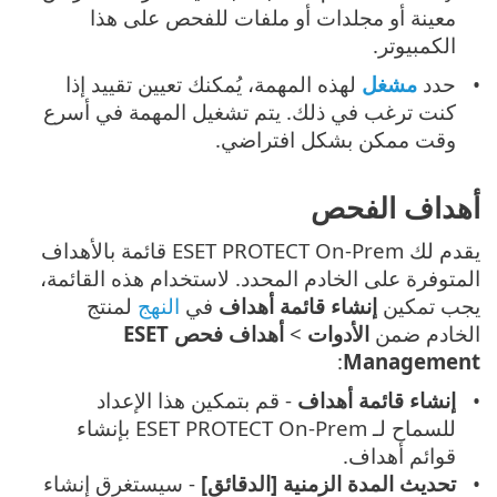
معينة أو مجلدات أو ملفات للفحص على هذا
الكمبيوتر.
حدد
مشغل
لهذه المهمة، يُمكنك تعيين تقييد إذا
كنت ترغب في ذلك. يتم تشغيل المهمة في أسرع
وقت ممكن بشكل افتراضي.
أهداف الفحص
يقدم لك ESET PROTECT On-Prem قائمة بالأهداف
المتوفرة على الخادم المحدد. لاستخدام هذه القائمة،
يجب تمكين
إنشاء قائمة أهداف
في
النهج
لمنتج
الخادم ضمن
الأدوات
>
أهداف فحص ESET
:
Management
إنشاء قائمة أهداف
- قم بتمكين هذا الإعداد
للسماح لـ ESET PROTECT On-Prem بإنشاء
قوائم أهداف.
تحديث المدة الزمنية [الدقائق]
- سيستغرق إنشاء