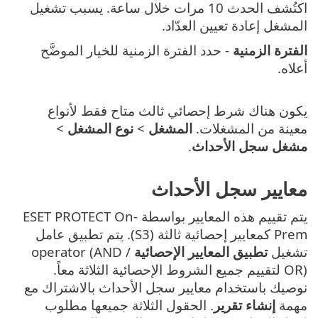
اكتُشف الحدث 10 مرات خلال ساعة. يسبب تشغيل
المشغل إعادة تعيين العدّاد.
الفترة الزمنية
- حدد الفترة الزمنية للخيار الموضَّح
أعلاه.
يكون هناك شرط إحصائي ثالث متاح فقط لأنواع
معينة من المشغلات.
المشغل
>
نوع المشغل
>
مشغل سجل الأحداث
.
معايير سجل الأحداث
يتم تقييم هذه المعايير بواسطة ESET PROTECT On-
Prem كمعايير إحصائية ثالثة (S3). يتم تطبيق عامل
تشغيل
تطبيق المعايير الإحصائية
operator (AND /
OR) لتقييم جميع الشروط الإحصائية الثلاثة معاً.
نوصيك باستخدام معايير سجل الأحداث بالاشتراك مع
مهمة
إنشاء تقرير
. الحقول الثلاثة جميعها مطلوب