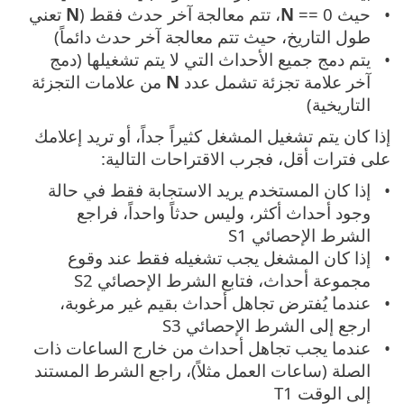
حيث
== 0، تتم معالجة آخر حدث فقط (
N
N
تعني
طول التاريخ، حيث تتم معالجة آخر حدث دائماً)
يتم دمج جميع الأحداث التي لا يتم تشغيلها (دمج
آخر علامة تجزئة تشمل عدد
N
من علامات التجزئة
التاريخية)
إذا كان يتم تشغيل المشغل كثيراً جداً، أو تريد إعلامك
على فترات أقل، فجرب الاقتراحات التالية:
إذا كان المستخدم يريد الاستجابة فقط في حالة
وجود أحداث أكثر، وليس حدثاً واحداً، فراجع
الشرط الإحصائي S1
إذا كان المشغل يجب تشغيله فقط عند وقوع
مجموعة أحداث، فتابع الشرط الإحصائي S2
عندما يُفترض تجاهل أحداث بقيم غير مرغوبة،
ارجع إلى الشرط الإحصائي S3
عندما يجب تجاهل أحداث من خارج الساعات ذات
الصلة (ساعات العمل مثلاً)، راجع الشرط المستند
إلى الوقت T1