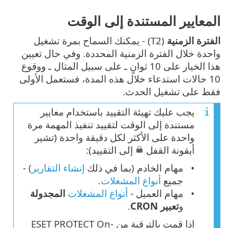
المعايير المستندة إلى الوقت
الفترة الزمنية
(T2) - يمكنك السماح بمرة تشغيل
واحدة خلال الفترة الزمنية المحددة. وفي حال تعيين
هذا الخيار على 10 ثوانٍ ـ على سبيل المثال ـ ووقوع
10 حالات استدعاء خلال هذه المدة، فستعمل الأولى
فقط على تشغيل الحدث.
يجب عليك تهيئة التقييد باستخدام معايير
مستندة إلى الوقت لتقييد تنفيذ المهمة مرة
واحدة على الأكثر لكل دقيقة واحدة (تشير
أيقونة القفل
إلى التقييد):
مهام الخادم (بما في ذلك
إنشاء التقارير
) -
جميع
أنواع المشغلات
.
مهام العميل -
أنواع المشغلات
المجدولة
و
تعبير CRON
.
إذا قمت بالترقية من ESET PROTECT On-