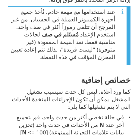
عند استخدامها مع مهمة خادم، تُأخذ جميع
أجهزة الكمبيوتر العميلة في الحسبان. من غير
المرجح أن تتلقى رموزاً أكثر في صف واحد.
استخدم الإعداد
مُستَلم في صف
لحالات
مناسبة فقط. تعد القيمة المفقودة (غير
متوفرة) "ليست فريدة"، لذلك تتم إعادة تعيين
المخزن المؤقت في هذه النقطة.
خصائص إضافية
كما ورد أعلاه، ليس كل حدث سيسبب تشغيل
المشغل. يمكن أن تكون الإجراءات المتخذة للأحداث
التي لا يتم تشغيلها كما يلي:
في حالة تخطي أكثر من حدث واحد، قم بتجميع
آخر عدد
N
من الأحداث في حدث واحد (تخزين
بيانات علامات التجزئة الممنوعة) [
<= 100]
N