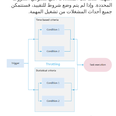
المحددة. وإذا لم يتم وضع شروط للتقييد، فستتمكن
جميع أحداث المشغلات من تشغيل المهمة.