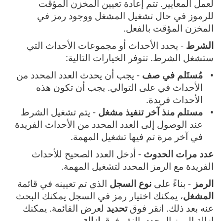
لعمل المعايير. تتم إعادة تعيين المخزن المؤقت
للرموز في حال تشغيل المشغل ووجود رمز في
المخزن المؤقت بالفعل.
الشرط
- يحدد الأحداث أو مجموعات الأحداث التي
ستشغل الشرط. تتوفر الخيارات التالية:
مُستَلم في صف
- يجب أن يحدث العدد المحدد من
الأحداث في على التوالي. يجب أن تكون هذه
الأحداث فريدة.
مستلم منذ آخر تنفيذ مشغل
- يتم تشغيل الشرط
عند الوصول إلى العدد المحدد من الأحداث الفريدة
في آخر مرة تم فيها تشغيل المهمة.
عدد مرات الحدوث
- أدخل العدد الصحيح للأحداث
الفريدة مع الرمز المحدد لتشغيل المهمة.
الرمز
- بناءً على
نوع السجل
الذي تم تعيينه في قائمة
المشغل
، يمكنك اختيار رمز في السجل يمكنك البحث
عنه بعد ذلك. انقر فوق
تحديد
لعرض القائمة. يمكنك
إزالة الرمز المحدد بالنقر فوق
إزالة
.