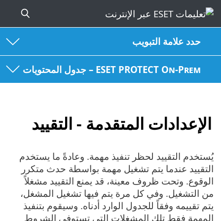
حدد علامة التبويب
ESET PROTECT On-Prem – جدول المحتويات
الإعدادات المتقدمة - التقييد
يُستخدم التقييد لحظر تنفيذ مهمة. وعادةً ما يستخدم
التقييد عندما يتم تشغيل مهمة بواسطة حدث متكرر
الوقوع. وتحت ظروف معينة، قد يمنع التقييد مشغلاً
من التشغيل. وفي كل مرة يتم فيها تشغيل المشغل،
يتم تقييمه وفقاً للجدول الوارد أدناه. وسيقوم بتنفيذ
المهمة فقط تلك المشغلات التي تستوفي الشروط