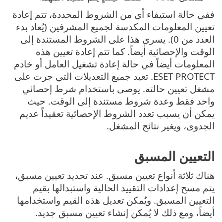
ففي حالة استيفاء أي من الشروط المحددة، تتم إعادة
تعيين المعلومات المكدسة لجميع المشرفين (يُعاد بدء
العدد من 0). يسري هذا على الشروط المستندة إلى
الوقت والإحصائية أيضاً. كما تتم إعادة تعيين هذه
المعلومات أيضاً في حالة إعادة تشغيل العامل أو خادم
ESET PROTECT. تعيد جميع التعديلات التي جرت على
مشغل تعيين حالته. يوصى باستخدام شرط إحصائي
واحد فقط وعدة شروط مستندة إلى الوقت. حيث
يمكن أن يسبب تعدد الشروط الإحصائية تعقيداً عديم
الجدوى، ويغير نتائج المشغل.
التعيين المسبق
هناك ثلاثة أنواع تعيين مسبق. عند تحديد تعيين مسبق،
يتم مسح إعدادات التقييد الحالية واستبدالها بقيم
التعيين المسبق. ويُمكن تعديل هذه القيم واستخدامها
أيضاً، ومع ذلك لا يُمكن إنشاء تعيين مسبق جديد.