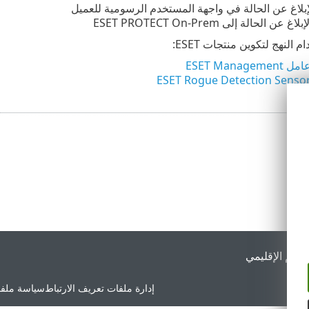
لإبلاغ عن الحالة في واجهة المستخدم الرسومية للعميل
غ عن الحالة إلى ESET PROTECT On-Prem
النهج لتكوين منتجات ESET:
ESET Mana
لدعم الإقليمي
إدارة ملفات تعريف الارتباط
سياسة ملفا