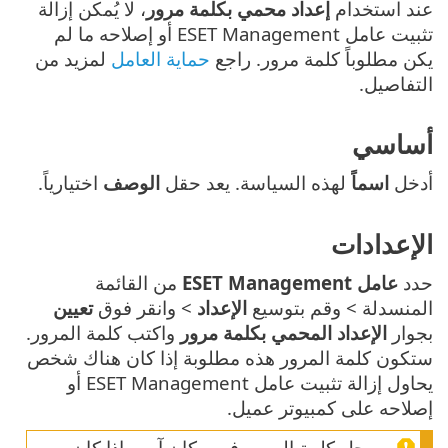
عند استخدام
إعداد محمي بكلمة مرور
، لا يُمكن إزالة
تثبيت عامل ESET Management أو إصلاحه ما لم
يكن مطلوباً كلمة مرور. راجع
حماية العامل
لمزيد من
التفاصيل.
أساسي
أدخل
اسماً
لهذه السياسة. يعد حقل
الوصف
اختيارياً.
الإعدادات
حدد
عامل ESET Management
من القائمة
المنسدلة > وقم بتوسيع
الإعداد
> وانقر فوق
تعيين
بجوار
الإعداد المحمي بكلمة مرور
واكتب كلمة المرور.
ستكون كلمة المرور هذه مطلوبة إذا كان هناك شخص
يحاول إزالة تثبيت عامل ESET Management أو
إصلاحه على كمبيوتر عميل.
سجل كلمة المرور في مكان آمن. إذا كان