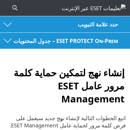
حدد علامة التبويب
ESET PROTECT On-Prem – جدول المحتويات
إنشاء نهج لتمكين حماية كلمة
مرور عامل ESET
Management
اتبع الخطوات التالية لإنشاء نهج جديد سيعمل على
فرض كلمة مرور لحماية عامل ESET Management.