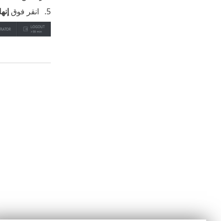
انقر فوق
إنها