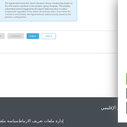
لدعم الإقليمي
إدارة ملفات تعريف الارتباط
سياسة ملفا