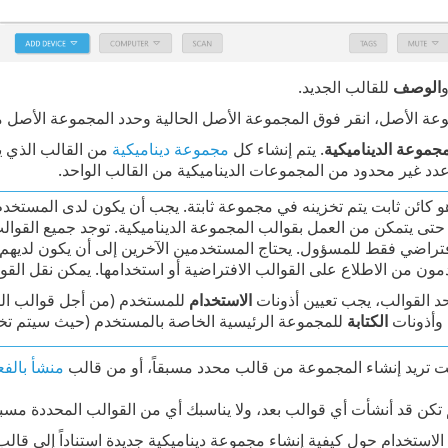
الوصف
للقالب الجديد.
وعة الأصل، انقر فوق المجموعة الأصل الحالية وحدد المجموعة الأصل 
جموعة الديناميكية
. يتم إنشاء كل
مجموعة ديناميكية
من القالب الذي يح
دد غير محدود من المجموعات الديناميكية من القالب الواحد.
و كائن ثابت يتم تخزينه في مجموعة ثابتة. يجب أن يكون لدى المستخد
تى يتمكن من العمل بقوالب المجموعة الديناميكية. توجد جميع القوالب
راضي فقط للمسؤول. يحتاج المستخدمين الآخرين إلى أن يكون لديهم
ون من الاطلاع على القوالب الافتراضية أو استخدامها. يمكن نقل الق
حد القوالب، يجب تعيين أذونات
الاستخدام
للمستخدم (من أجل قوالب المج
وأذونات
الكتابة
للمجموعة الرئيسية الخاصة بالمستخدم (حيث سيتم تخزي
ت تريد إنشاء المجموعة من قالب محدد مسبقاً، أو من قالب
منشأ بالف
تكن قد أنشأت أي قوالب بعد، ولا يناسبك أي من القوالب المحددة مسبق
الاستخدام حول كيفية إنشاء مجموعة ديناميكية جديدة استناداً إلى قال