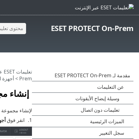
ESET PROTECT On-Prem
تعليمات ESET عبر الإنترنت
Prem
>
أجهزة ا
إنشاء مج
لإنشاء مجموعة دي
انقر فوق
أجه