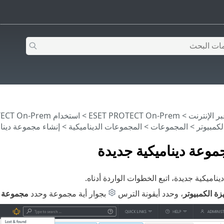
>
ESET PROTECT On-Prem
>
استخدام ‎ESET PROTECT On-Prem
لكمبيوتر
>
المجموعات
>
المجموعات الديناميكية
> إنشاء مجموعة دينام
موعة ديناميكية جديدة
ناميكية جديدة، اتبع الخطوات الواردة أدناه.
زة الكمبيوتر
، وحدد أيقونة الترس
بجوار أية مجموعة وحدد
مجموعة د