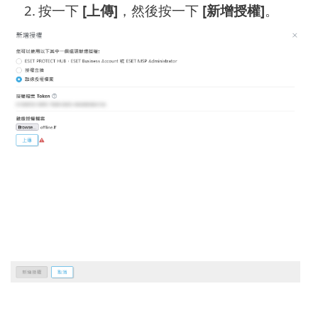
2.
按一下
[上傳]
，然後按一下
[新增授權]
。