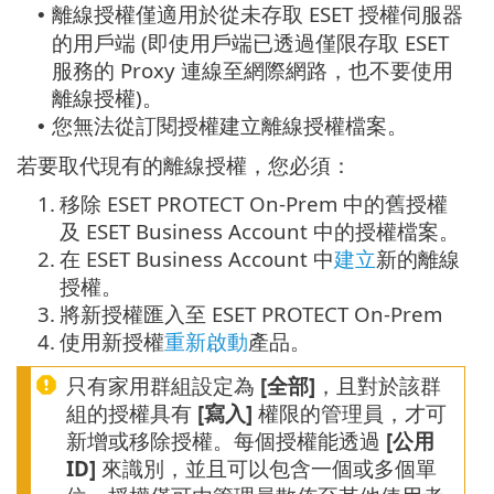
離線授權僅適用於從未存取 ESET 授權伺服器
•
的用戶端 (即使用戶端已透過僅限存取 ESET
服務的 Proxy 連線至網際網路，也不要使用
離線授權)。
您無法從訂閱授權建立離線授權檔案。
•
若要取代現有的離線授權，您必須：
1.
移除 ESET PROTECT On-Prem 中的舊授權
及 ESET Business Account 中的授權檔案。
2.
在 ESET Business Account 中
建立
新的離線
授權。
3.
將新授權匯入至 ESET PROTECT On-Prem
4.
使用新授權
重新啟動
產品。
只有家用群組設定為
[全部]
，且對於該群
組的授權具有
[寫入]
權限的管理員，才可
新增或移除授權。每個授權能透過
[公用
ID]
來識別，並且可以包含一個或多個單