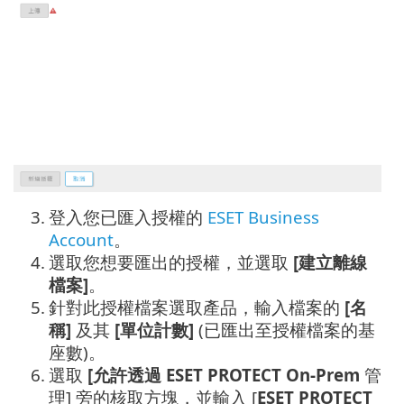
3.
登入您已匯入授權的
ESET Business
Account
。
4.
選取您想要匯出的授權，並選取
[建立離線
檔案]
。
5.
針對此授權檔案選取產品，輸入檔案的
[名
稱]
及其
[單位計數]
(已匯出至授權檔案的基
座數)。
6.
選取
[允許透過 ESET PROTECT On-Prem
管
理] 旁的核取方塊，並輸入 [
ESET PROTECT