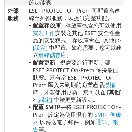
的功能表。
外部
ESET PROTECT On-Prem 可配置為連
服務
線至外部服務，以提供完整功能。
配置存放庫
- 存放庫包含您可以使用
•
安裝工作
安裝之其他 ESET 安全性產
品的安裝程式。存放庫會在 [其他] >
[設定]
中配置。如有需要，您可以建
立
離線儲存庫
。
配置更新
- 視需要進行更新，讓
•
ESET PROTECT On-Prem 保持最佳
狀態。只有當 ESET PROTECT On-
Prem 匯入未到期的商業產品
授權
時，才能使用更新。您可以在
[其他]
>
[設定]
中變更更新設定。
配置 SMTP
—將 ESET PROTECT On-
•
Prem 設定為使用現有的
SMTP 伺服
器
以傳送電子郵件，例如
通知
、
報
告
等。