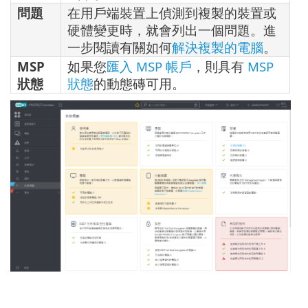
問題
在用戶端裝置上偵測到複製的裝置或
硬體變更時，就會列出一個問題。進
一步閱讀有關如何
解決複製的電腦
。
MSP
如果您
匯入 MSP 帳戶
，則具有
MSP
狀態
狀態
的動態磚可用。