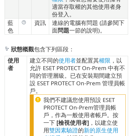
適當存取權的其他使用者身
份登入。
藍
資訊
連線的電腦有問題 (請參閱下
色
面
問題
一節的說明)。
狀態概觀
包含下列區段：
使用
建立不同的
使用者
並配置其
權限
，以
者
允許 ESET PROTECT On-Prem 中有不
同的管理層級。已在安裝期間建立預
設 ESET PROTECT On-Prem 管理員帳
戶。
我們不建議您使用預設 ESET
PROTECT On-Prem管理員帳
戶，作為一般使用者帳戶。按
一下
[檢視使用者]
，以建立使
用
雙因素驗證
的
新的原生使用