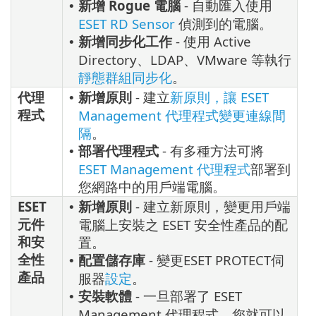
新增 Rogue 電腦
- 自動匯入使用
•
ESET RD Sensor
偵測到的電腦。
新增同步化工作
- 使用 Active
•
Directory、LDAP、VMware 等執行
靜態群組同步化
。
代理
新增原則
- 建立
新原則，讓 ESET
•
程式
Management 代理程式變更連線間
隔
。
部署代理程式
- 有多種方法可將
•
ESET Management 代理程式
部署到
您網路中的用戶端電腦。
ESET
新增原則
- 建立新原則，變更用戶端
•
元件
電腦上安裝之 ESET 安全性產品的配
和安
置。
全性
配置儲存庫
- 變更ESET PROTECT伺
•
產品
服器
設定
。
安裝軟體
- 一旦部署了 ESET
•
Management 代理程式，您就可以