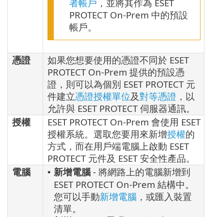
者帳戶
，並將其作為 ESET
PROTECT On-Prem 中的預設
帳戶。
憑證
如果您想要使用的憑證不同於 ESET
PROTECT On-Prem 提供的預設憑
證，則可以為個別 ESET PROTECT 元
件建立
憑證授權單位
及
對等憑證
，以
允許與 ESET PROTECT 伺服器通訊。
授權
ESET PROTECT On-Prem 會使用 ESET
授權系統。選取您要用來新增
授權
的
方式，而在用戶端電腦上啟動 ESET
PROTECT 元件及 ESET 安全性產品。
電腦
新增電腦
- 將網路上的電腦新增到
•
ESET PROTECT On-Prem 結構中。
您可以手動
新增電腦
，或匯入裝置
清單。