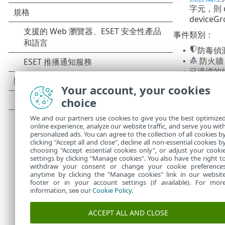
字元，則 
device
事件類別：
防毒偵
•
防火牆
•
已過濾的網
•
HIPS
•
Your account, your cookies
審查
•
choice
ESET 
•
封鎖的
•
We and our partners use cookies to give you the best optimize
online experience, analyze our website traffic, and serve you wit
您可以
personalized ads. You can agree to the collection of all cookies b
clicking "Accept all and close", decline all non-essential cookies b
choosing "Accept essential cookies only", or adjust your cooki
settings by clicking "Manage cookies". You also have the right t
withdraw your consent or change your cookie preference
anytime by clicking the "Manage cookies" link in our websit
footer or in your account settings (if available). For mor
information, see our
Cookie Policy
.
ACCEPT ALL AND CLOSE