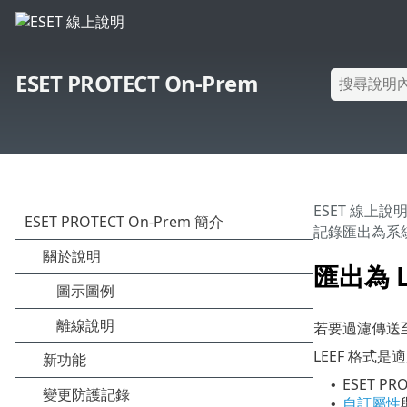
ESET PROTECT On-Prem
ESET 線上說
記錄匯出為系
匯出為 
若要過濾傳送
LEEF 格式是
ESET P
•
自訂屬性
•