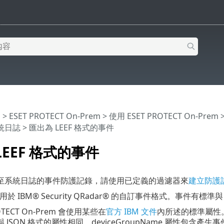
明
>
ESET PROTECT On-Prem
>
使用 ESET PROTECT On-Prem
統日誌
> 匯出為 LEEF 格式的事件
LEEF 格式的事件
至系統日誌的事件防護記錄，請使用已定義的過濾器來
建立防護
適用於 IBM® Security QRadar® 的自訂事件格式。事件有標
ROTECT On-Prem 會使用某些在
官方 IBM 文件
內所述的標準屬性
與 JSON 格式的屬性相同。deviceGroupName 屬性包含