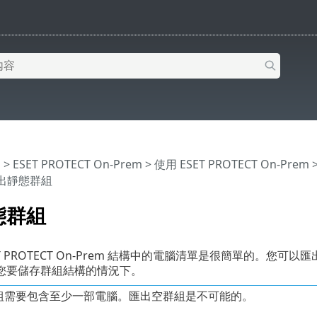
明
>
ESET PROTECT On-Prem
>
使用 ESET PROTECT On-Prem
匯出靜態群組
態群組
ET PROTECT On-Prem 結構中的電腦清單是很簡單的。
您要儲存群組結構的情況下。
組需要包含至少一部電腦。匯出空群組是不可能的。