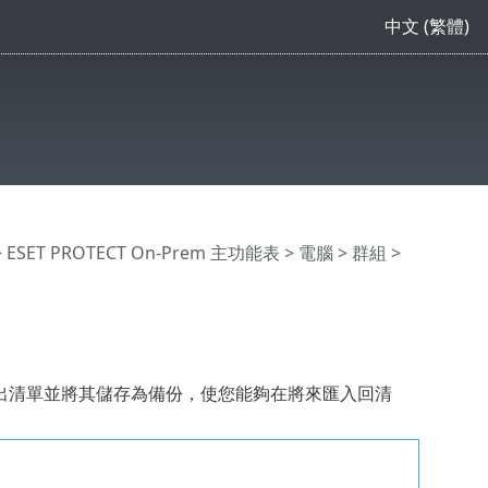
中文 (繁體)
>
ESET PROTECT On-Prem 主功能表
>
電腦
>
群組
>
您可以匯出清單並將其儲存為備份，使您能夠在將來匯入回清