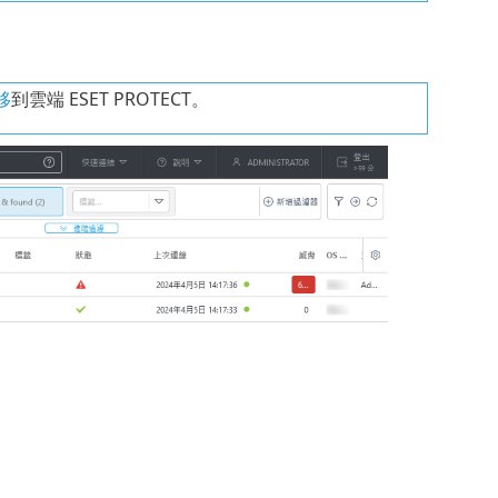
移
到雲端 ESET PROTECT。