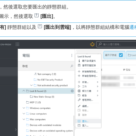
，然後選取您要匯出的靜態群組。
圖示，然後選取
[匯出]
。
有]
靜態群組以及
[匯出到雲端]
，以將靜態群組結構和電腦
遷