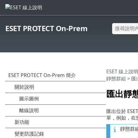
ESET PROTECT On-Prem
ESET 線上說
靜態群組
> 
匯出靜
匯出位於 ES
單，例如，在
靜態群