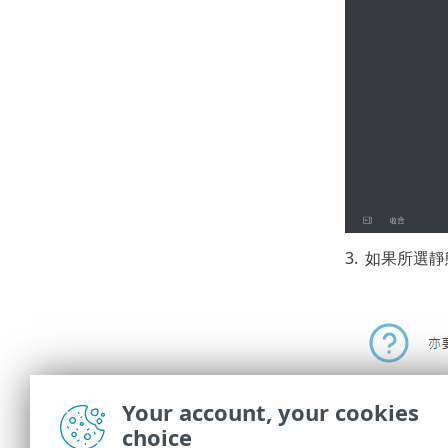
3.
如果所選靜
Your account, your cookies
choice