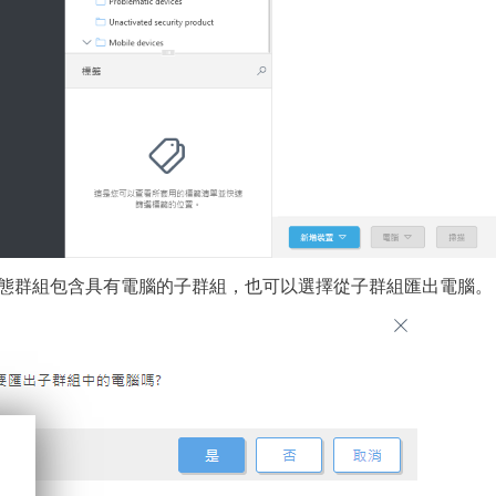
態群組包含具有電腦的子群組，也可以選擇從子群組匯出電腦。