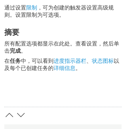
通过设置
限制
，可为创建的触发器设置高级规
则。设置限制为可选项。
摘要
所有配置选项都显示在此处。查看设置，然后单
击
完成
。
在
任务
中，可以看到
进度指示器栏
、
状态图标
以
及每个已创建任务的
详细信息
。