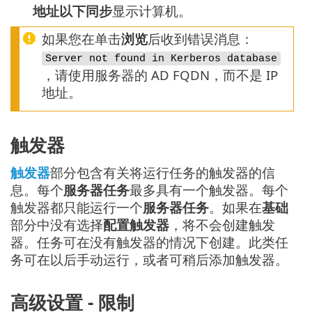
地址以下同步
显示计算机。
如果您在单击
浏览
后收到错误消息：
Server not found in Kerberos database
，请使用服务器的 AD FQDN，而不是 IP
地址。
触发器
触发器
部分包含有关将运行任务的触发器的信
息。每个
服务器任务
最多具有一个触发器。每个
触发器都只能运行一个
服务器任务
。如果在
基础
部分中没有选择
配置触发器
，将不会创建触发
器。任务可在没有触发器的情况下创建。此类任
务可在以后手动运行，或者可稍后添加触发器。
高级设置 - 限制