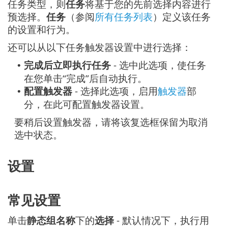
任务类型，则
任务
将基于您的先前选择内容进行
预选择。
任务
（参阅
所有任务列表
）定义该任务
的设置和行为。
还可以从以下任务触发器设置中进行选择：
完成后立即执行任务
- 选中此选项，使任务
•
在您单击“完成”后自动执行。
配置触发器
- 选择此选项，启用
触发器
部
•
分，在此可配置触发器设置。
要稍后设置触发器，请将该复选框保留为取消
选中状态。
设置
常见设置
单击
静态组名称
下的
选择
- 默认情况下，执行用