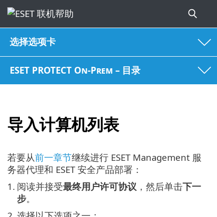
选择选项卡
ESET PROTECT On-Prem – 目录
导入计算机列表
若要从
前一章节
继续进行 ESET Management 服
务器代理和 ESET 安全产品部署：
1.
阅读并接受
最终用户许可协议
，然后单击
下一
步
。
2.
选择以下选项之一：