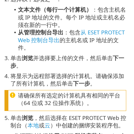
文本文件（每行一个计算机）
：包含主机名
•
或 IP 地址的文件。每个 IP 地址或主机名必
须在新的一行中。
从管理控制台导出
：包含
从 ESET PROTECT
•
Web 控制台导出
的主机名或 IP 地址的文
件。
3.
单击
浏览
并选择要上传的文件，然后单击
下一
步
。
4.
将显示为远程部署选择的计算机。请确保添加
了所有计算机，然后单击
下一步
。
请确保所有选定的计算机具有相同的平台
（64 位或 32 位操作系统）。
5.
单击
浏览
，然后选择在 ESET PROTECT Web 控
制台（
本地
或
云
）中创建的捆绑安装程序包。