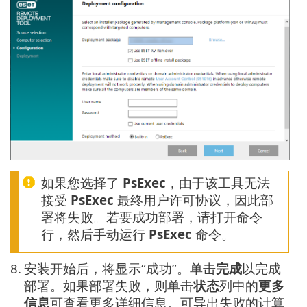
如果您选择了
PsExec
，由于该工具无法
接受
PsExec
最终用户许可协议，因此部
署将失败。若要成功部署，请打开命令
行，然后手动运行
PsExec
命令。
8.
安装开始后，将显示“成功”。单击
完成
以完成
部署。如果部署失败，则单击
状态
列中的
更多
信息
可查看更多详细信息。可导出失败的计算