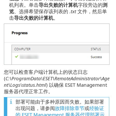
机列表。单击
导出失败的计算机
字段旁边的
浏
览
、选择希望保存该列表的
.txt
文件，然后单
击
导出失败的计算机
。
您可以检查客户端计算机上的状态日志
(
C:\ProgramData\ESET\RemoteAdministrator\Age
nt\Logs\status.html
) 以确保 ESET Management
服务器代理正常工作。
部署可能由于多种原因而失败。如果部署
出现问题，请参阅
故障排除章节
或
经验证
的 ESET Management 服务器代理部署示