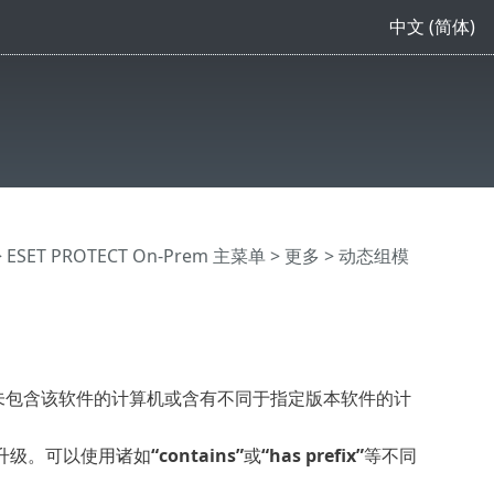
中文 (简体)
>
ESET PROTECT On-Prem 主菜单
>
更多
>
动态组模
括未包含该软件的计算机或含有不同于指定版本软件的计
升级。可以使用诸如
“contains”
或
“has prefix”
等不同