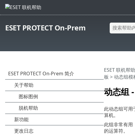
ESET PROTECT On-Prem
ESET 联机帮
板
>
动态组模板
动态组 
此动态组可用
算机。
此组非常有用
的运算符。