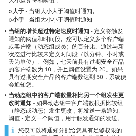
大小运算符和阈值：
大于
- 当组大小大于阈值时通知。
o
小于
- 当组大小小于阈值时通知。
o
当组的增长超过特定速度时通知
- 定义将触发
•
通知的阈值和时间段。您可以定义多个客户端
或客户端（动态组成员）的百分比。通过与新
状态进行比较来定义时间段（以分钟、小时或
天为单位）。例如，七天前具有过期安全产品
的客户端数为 10，并且阈值设置为 20。如果
具有过期安全产品的客户端数达到 30，系统便
会通知您。
当动态组中的客户端数量相比另一个组发生更
•
改时通知
- 如果动态组中客户端数根据比较组
（静态或动态）发生更改，将发送一条通知。
阈值 - 定义一个阈值，用于触发通知的发送。
您仅可以将通知分配给您具有足够权限的