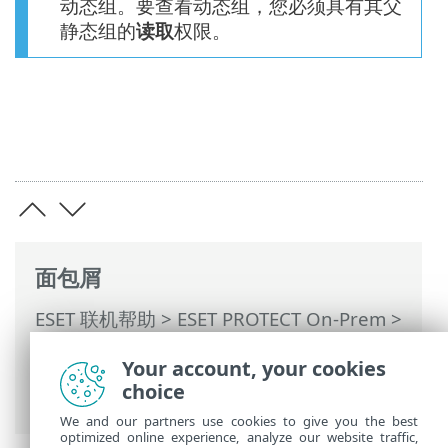
动态组。要查看动态组，您必须具有其父
静态组的
读取
权限。
面包屑
ESET 联机帮助
>
ESET PROTECT On-Prem
>
使用 ESET PROTECT On-Prem
>
ESET
Your account, your cookies
PROTECT On-Prem 主菜单
>
通知
>
管理通
choice
知
> 动态组更改
We and our partners use cookies to give you the best
optimized online experience, analyze our website traffic,