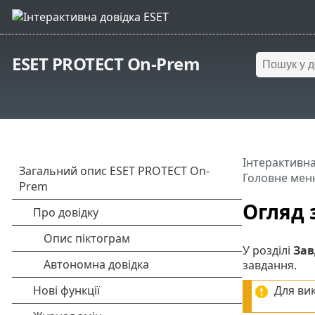
ESET PROTECT On-Prem
Інтерактивна
Головне мен
Огляд 
У розділі
Зав
завдання.
Для ви